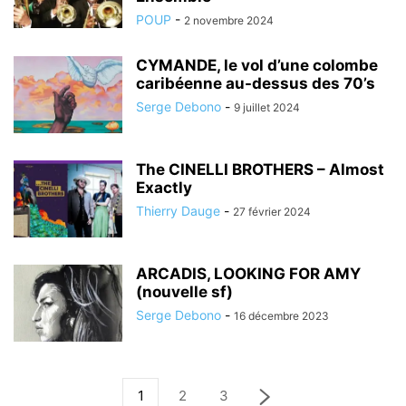
POUP
-
2 novembre 2024
CYMANDE, le vol d’une colombe
caribéenne au-dessus des 70’s
Serge Debono
-
9 juillet 2024
The CINELLI BROTHERS – Almost
Exactly
Thierry Dauge
-
27 février 2024
ARCADIS, LOOKING FOR AMY
(nouvelle sf)
Serge Debono
-
16 décembre 2023
1
2
3