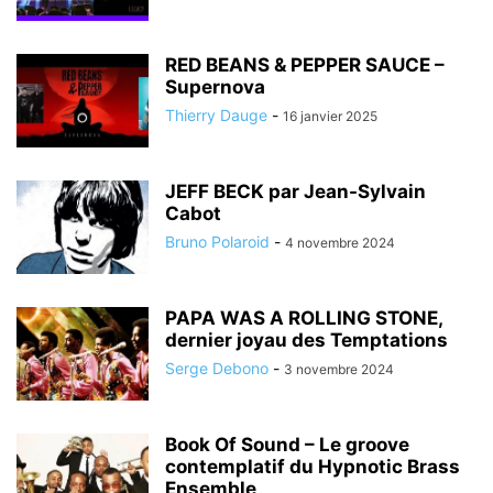
RED BEANS & PEPPER SAUCE –
Supernova
Thierry Dauge
-
16 janvier 2025
JEFF BECK par Jean-Sylvain
Cabot
Bruno Polaroid
-
4 novembre 2024
PAPA WAS A ROLLING STONE,
dernier joyau des Temptations
Serge Debono
-
3 novembre 2024
Book Of Sound – Le groove
contemplatif du Hypnotic Brass
Ensemble