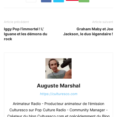
Article précédent
Article suivant
Iggy Pop l’immortel ! L’
Graham Maby et Joe
Iguane et les démons du
Jackson, le duo légendaire !
rock
Auguste Marshal
https://culturesco.com
Animateur Radio - Producteur animateur de l'émission
Culturesco sur Pop Culture Radio - Community Manager -
Créateur du blog Culturesco.com et précédemment du Blog