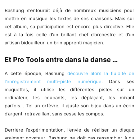
Bashung s’entourait déjà de nombreux musiciens pour
mettre en musique les textes de ses chansons. Mais sur
cet album, sa participation est encore plus directive. Elle
est à la fois celle d’un brillant chef d’orchestre et d’un
artisan bidouilleur, un brin apprenti magicien.
Et Pro Tools entre dans la danse …
A cette époque, Bashung
découvre alors la fluidité de
l’enregistrement multi-piste numérique
. Dans ses
maquettes, il utilise les différentes pistes sur un
ordinateur, les coupants, les déplaçant, les mixant
parfois… Tel un orfèvre, il ajuste son bijou dans un écrin
d’argent, retravaillant sans cesse les compos.
Derrière l’expérimentation, l’envie de réaliser un disque
vraiment novateur. Bashung ne doit pas ressembler à du