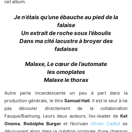
cet album.
Je n’étais qu’une ébauche au pied de la
falaise
Un extrait de roche sous l’éboulis
Dans ma cité lacustre à broyer des
fadaises
Malaxe, Le cœur de l’automate
les omoplates
Malaxe le thorax
Autre perle incandescente un peu à part dans la
production générale, le titre
Samuel Hall
. Il est le seul à ne
pas découler directement de la collaboration
Fauque/Bashung. Leurs deux auteurs, l’ex-leader de
Kat
Onoma
,
Rodolphe Burger
et l’écrivain
Olivier Cadiot
se
découvrent alors dans la création originale d’une chanson