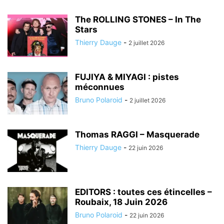
The ROLLING STONES – In The
Stars
Thierry Dauge
-
2 juillet 2026
FUJIYA & MIYAGI : pistes
méconnues
Bruno Polaroid
-
2 juillet 2026
Thomas RAGGI – Masquerade
Thierry Dauge
-
22 juin 2026
EDITORS : toutes ces étincelles –
Roubaix, 18 Juin 2026
Bruno Polaroid
-
22 juin 2026