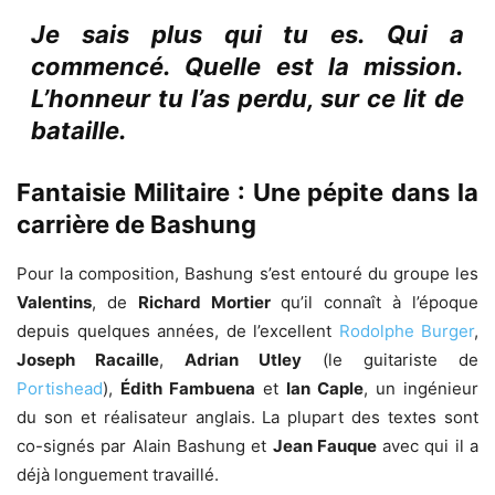
Je sais plus qui tu es. Qui a
commencé. Quelle est la mission.
L’honneur tu l’as perdu, sur ce lit de
bataille.
Fantaisie Militaire : Une pépite dans la
carrière de Bashung
Pour la composition, Bashung s’est entouré du groupe les
Valentins
, de
Richard Mortier
qu’il connaît à l’époque
depuis quelques années, de l’excellent
Rodolphe Burger
,
Joseph Racaille
,
Adrian Utley
(le guitariste de
Portishead
),
Édith Fambuena
et
Ian Caple
, un ingénieur
du son et réalisateur anglais. La plupart des textes sont
co-signés par Alain Bashung et
Jean Fauque
avec qui il a
déjà longuement travaillé.