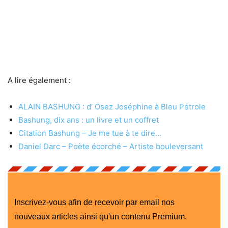
A lire également :
ALAIN BASHUNG : d’ Osez Joséphine à Bleu Pétrole
Bashung, dix ans : un livre et un coffret
Citation Bashung – Je me tue à te dire…
Daniel Darc – Poète écorché – Artiste bouleversant
Inscrivez-vous afin de recevoir par email nos
nouveaux articles ainsi qu'un contenu Premium.