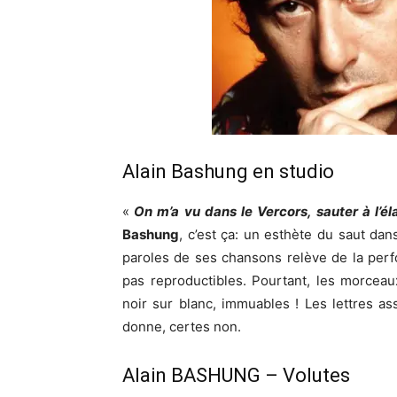
Alain Bashung en studio
«
On m’a vu dans le Vercors, sauter à l’é
Bashung
, c’est ça: un esthète du saut dan
paroles de ses chansons relève de la perf
pas reproductibles. Pourtant, les morceaux
noir sur blanc, immuables ! Les lettres ass
donne, certes non.
Alain BASHUNG – Volutes