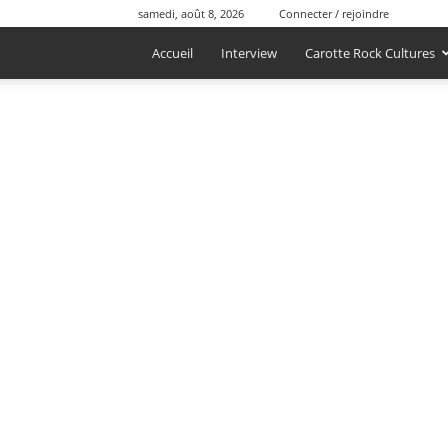
samedi, août 8, 2026
Connecter / rejoindre
Accueil
Interview
Carotte Rock Cultures