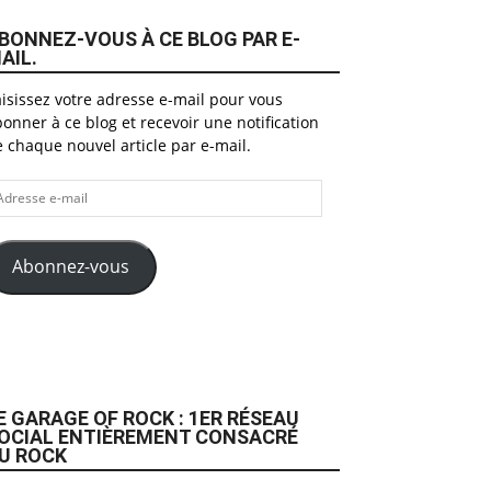
BONNEZ-VOUS À CE BLOG PAR E-
AIL.
isissez votre adresse e-mail pour vous
onner à ce blog et recevoir une notification
 chaque nouvel article par e-mail.
dresse
il
Abonnez-vous
E GARAGE OF ROCK : 1ER RÉSEAU
OCIAL ENTIÈREMENT CONSACRÉ
U ROCK