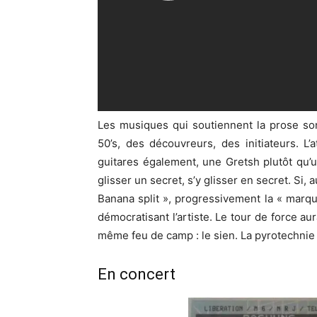
Les musiques qui soutiennent la prose son
50’s, des découvreurs, des initiateurs. L’
guitares également, une Gretsh plutôt qu’
glisser un secret, s’y glisser en secret. Si
Banana split », progressivement la « marqu
démocratisant l’artiste. Le tour de force au
même feu de camp : le sien. La pyrotechnie 
En concert