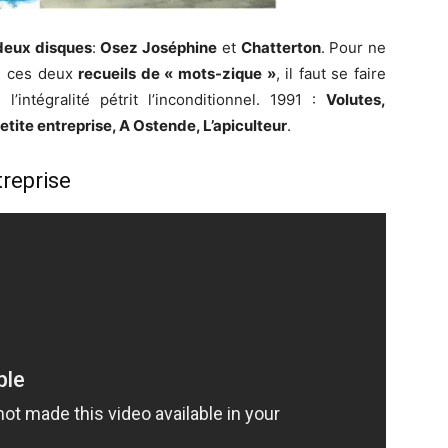
deux disques
:
Osez Joséphine
et
Chatterton
. Pour ne
de ces deux
recueils de « mots-zique »
, il faut se faire
 l’intégralité pétrit l’inconditionnel. 1991 :
Volutes,
etite entreprise, A Ostende, L’apiculteur
.
reprise