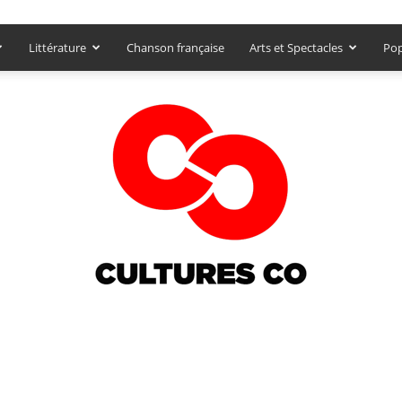
Littérature
Chanson française
Arts et Spectacles
Pop
Culturesco