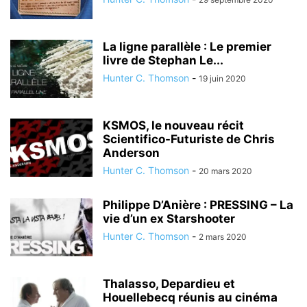
La ligne parallèle : Le premier
livre de Stephan Le...
Hunter C. Thomson
-
19 juin 2020
KSMOS, le nouveau récit
Scientifico-Futuriste de Chris
Anderson
Hunter C. Thomson
-
20 mars 2020
Philippe D’Anière : PRESSING – La
vie d’un ex Starshooter
Hunter C. Thomson
-
2 mars 2020
Thalasso, Depardieu et
Houellebecq réunis au cinéma