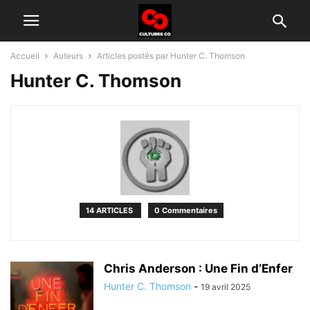
Accueil
Auteurs
Articles postés par Hunter C. Thomson
Hunter C. Thomson
14 ARTICLES
0 Commentaires
Chris Anderson : Une Fin d’Enfer
Hunter C. Thomson
-
19 avril 2025