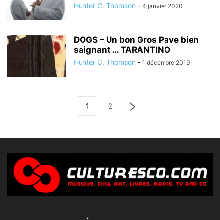
Hunter C. Thomson
-
4 janvier 2020
DOGS – Un bon Gros Pave bien
saignant … TARANTINO
Hunter C. Thomson
-
1 décembre 2019
1
2