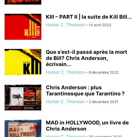
KIII – PART II | la suite de Kill Bill...
Hunter C. Thomson
-
14 avril 2023
Que s’est-il passé après la mort
de Bill? Chris Anderson,
écrivain...
Hunter C. Thomson
-
6 décembre 2022
Chris Anderson : plus
Tarantinesque que Tarantino ?
Hunter C. Thomson
-
2 décembre 2021
MAD in HOLLYWOOD, un livre de
Chris Anderson
Hunter C. Thomson
-
29 septembre 2020