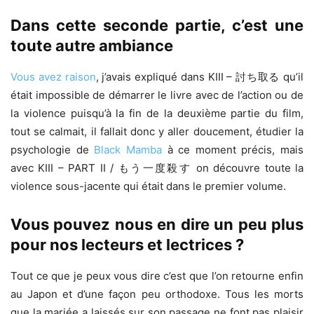
Dans cette seconde partie, c’est une
toute autre ambiance
Vous avez raison
, j’avais expliqué dans KIII – 討ち取る qu’il
était impossible de démarrer le livre avec de l’action ou de
la violence puisqu’à la fin de la deuxième partie du film,
tout se calmait, il fallait donc y aller doucement, étudier la
psychologie de
Black Mamba
à ce moment précis, mais
avec KIII – PART II / もう一度殺す on découvre toute la
violence sous-jacente qui était dans le premier volume.
Vous pouvez nous en dire un peu plus
pour nos lecteurs et lectrices ?
Tout ce que je peux vous dire c’est que l’on retourne enfin
au Japon et d’une façon peu orthodoxe. Tous les morts
que la mariée a laissés sur son passage ne font pas plaisir