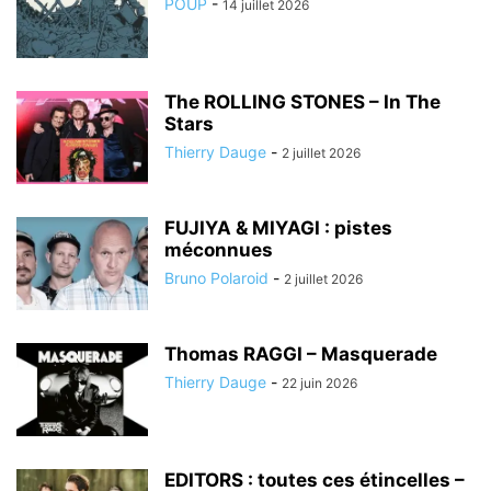
POUP
-
14 juillet 2026
The ROLLING STONES – In The
Stars
Thierry Dauge
-
2 juillet 2026
FUJIYA & MIYAGI : pistes
méconnues
Bruno Polaroid
-
2 juillet 2026
Thomas RAGGI – Masquerade
Thierry Dauge
-
22 juin 2026
EDITORS : toutes ces étincelles –