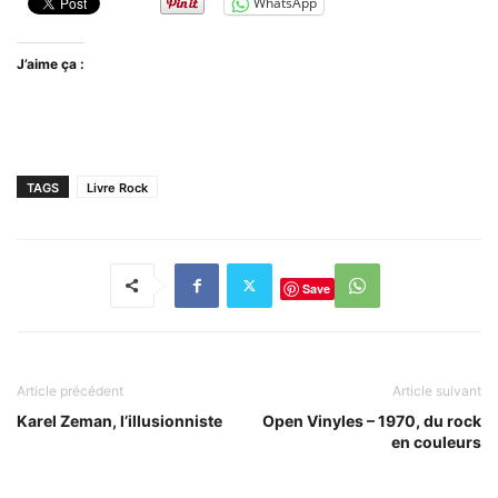
WhatsApp
J’aime ça :
TAGS
Livre Rock
Save
Article précédent
Article suivant
Karel Zeman, l’illusionniste
Open Vinyles – 1970, du rock
en couleurs