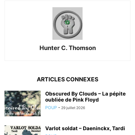
Hunter C. Thomson
ARTICLES CONNEXES
Obscured By Clouds – La pépite
oubliée de Pink Floyd
POUP
-
29 juillet 2026
Varlot soldat – Daeninckx, Tardi