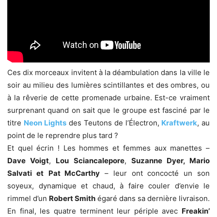
Ces dix morceaux invitent à la déambulation dans la ville le
soir au milieu des lumières scintillantes et des ombres, ou
à la rêverie de cette promenade urbaine. Est-ce vraiment
surprenant quand on sait que le groupe est fasciné par le
titre
Neon Lights
des Teutons de l’Électron,
Kraftwerk
, au
point de le reprendre plus tard ?
Et quel écrin ! Les hommes et femmes aux manettes –
Dave Voigt
,
Lou
Sciancalepore
,
Suzanne Dyer, Mario
Salvati et
Pat McCarthy
– leur ont concocté un son
soyeux, dynamique et chaud, à faire couler d’envie le
rimmel d’un
Robert Smith
égaré dans sa dernière livraison.
En final, les quatre terminent leur périple avec
Freakin’