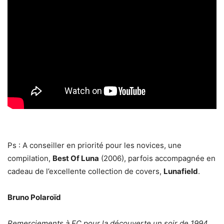
Ps : A conseiller en priorité pour les novices, une
compilation,
Best Of Luna
(2006), parfois accompagnée en
cadeau de l’excellente collection de covers,
Lunafield
.
Bruno Polaroïd
Remerciements à FC pour la découverte un soir de 1994…