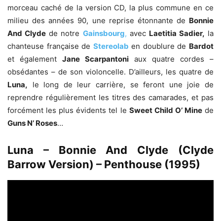
morceau caché de la version CD, la plus commune en ce
milieu des années 90, une reprise étonnante de
Bonnie
And Clyde
de notre
Gainsbourg
,
avec
Laetitia Sadier,
la
chanteuse française de
Stereolab
en doublure de
Bardot
et également
Jane Scarpantoni
aux quatre cordes –
obsédantes – de son violoncelle. D’ailleurs, les quatre de
Luna,
le long de leur carrière, se feront une joie de
reprendre régulièrement les titres des camarades, et pas
forcément les plus évidents tel le
Sweet Child O’ Mine
de
Guns N’ Roses
…
Luna – Bonnie And Clyde (Clyde
Barrow Version) – Penthouse (1995)