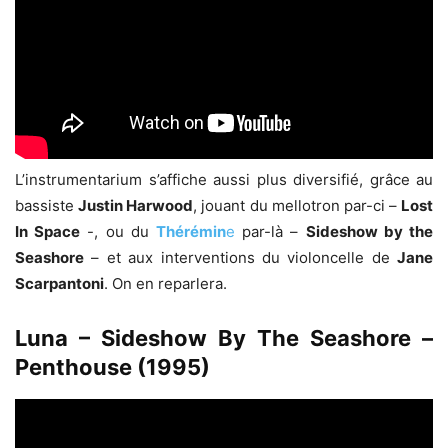
L’instrumentarium s’affiche aussi plus diversifié, grâce au
bassiste
Justin Harwood
, jouant du mellotron par-ci –
Lost
In Space
-, ou du
Thérémin
e
par-là –
Sideshow by the
Seashore
– et aux interventions du violoncelle de
Jane
Scarpantoni
. On en reparlera.
Luna – Sideshow By The Seashore –
Penthouse (1995)