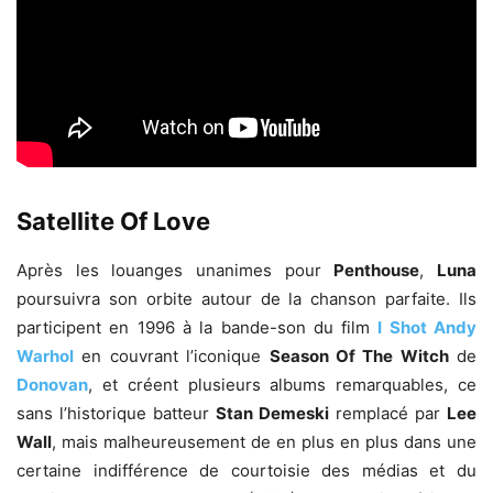
Satellite Of Love
Après les louanges unanimes pour
Penthouse
,
Luna
poursuivra son orbite autour de la chanson parfaite. Ils
participent en 1996 à la bande-son du film
I Shot Andy
Warhol
en couvrant l’iconique
Season Of The Witch
de
Donovan
, et créent plusieurs albums remarquables, ce
sans l’historique batteur
Stan Demeski
remplacé par
Lee
Wall
, mais malheureusement de en plus en plus dans une
certaine indifférence de courtoisie des médias et du