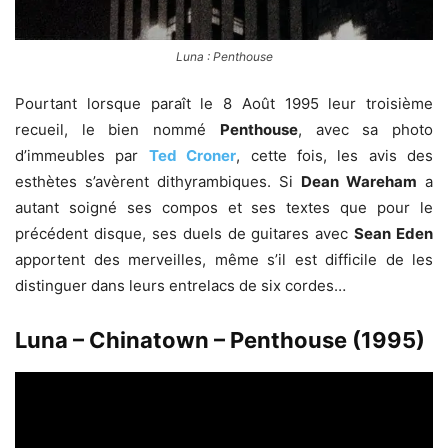
Luna : Penthouse
Pourtant lorsque paraît le 8 Août 1995 leur troisième
recueil, le bien nommé
Penthouse
, avec sa photo
d’immeubles par
Ted Croner
, cette fois, les avis des
esthètes s’avèrent dithyrambiques. Si
Dean Wareham
a
autant soigné ses compos et ses textes que pour le
précédent disque, ses duels de guitares avec
Sean Eden
apportent des merveilles, même s’il est difficile de les
distinguer dans leurs entrelacs de six cordes…
Luna – Chinatown – Penthouse (1995)