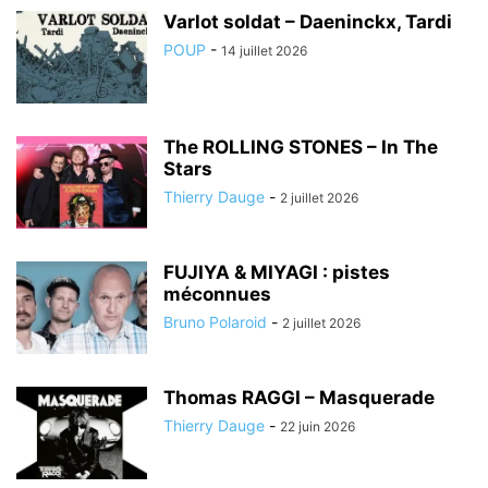
Varlot soldat – Daeninckx, Tardi
POUP
-
14 juillet 2026
The ROLLING STONES – In The
Stars
Thierry Dauge
-
2 juillet 2026
FUJIYA & MIYAGI : pistes
méconnues
Bruno Polaroid
-
2 juillet 2026
Thomas RAGGI – Masquerade
Thierry Dauge
-
22 juin 2026