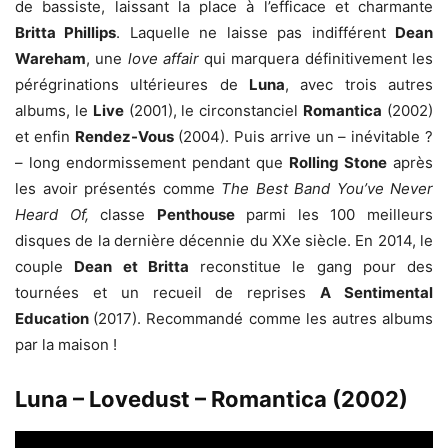
de bassiste, laissant la place à l’efficace et charmante
Britta Phillips
. Laquelle ne laisse pas indifférent
Dean
Wareham
, une
love affair
qui marquera définitivement les
pérégrinations ultérieures de
Luna
, avec trois autres
albums, le
Live
(2001), le circonstanciel
Romantica
(2002)
et enfin
Rendez-Vous
(2004). Puis arrive un – inévitable ?
– long endormissement pendant que
Rolling Stone
après
les avoir présentés comme
The Best Band You’ve Never
Heard Of,
classe
Penthouse
parmi les 100 meilleurs
disques de la dernière décennie du XXe siècle. En 2014, le
couple
Dean et Britta
reconstitue le gang pour des
tournées et un recueil de reprises
A Sentimental
Education
(2017). Recommandé comme les autres albums
par la maison !
Luna – Lovedust – Romantica (2002)