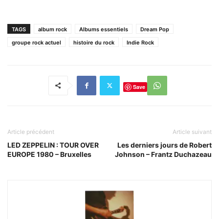
TAGS
album rock
Albums essentiels
Dream Pop
groupe rock actuel
histoire du rock
Indie Rock
Save
Article précédent
Article suivant
LED ZEPPELIN : TOUR OVER
Les derniers jours de Robert
EUROPE 1980 – Bruxelles
Johnson – Frantz Duchazeau