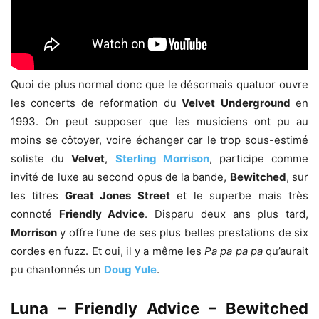
Quoi de plus normal donc que le désormais quatuor ouvre
les concerts de reformation du
Velvet
Underground
en
1993. On peut supposer que les musiciens ont pu au
moins se côtoyer, voire échanger car le trop sous-estimé
soliste du
Velvet
,
Sterling Morrison
, participe comme
invité de luxe au second opus de la bande,
Bewitched
, sur
les titres
Great Jones Street
et le superbe mais très
connoté
Friendly Advice
. Disparu deux ans plus tard,
Morrison
y offre l’une de ses plus belles prestations de six
cordes en fuzz. Et oui, il y a même les
Pa pa pa pa
qu’aurait
pu chantonnés un
Doug Yule
.
Luna – Friendly Advice – Bewitched