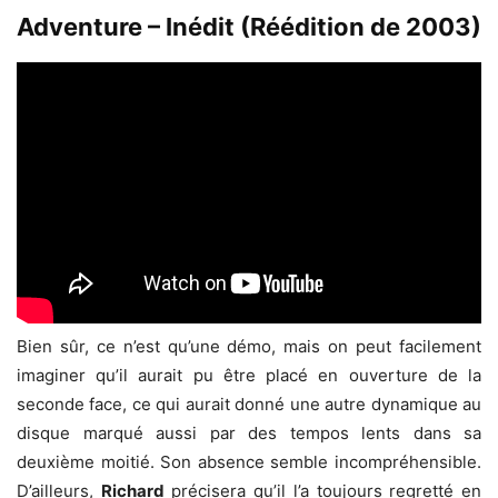
Adventure – Inédit (Réédition de 2003)
Bien sûr, ce n’est qu’une démo, mais on peut facilement
imaginer qu’il aurait pu être placé en ouverture de la
seconde face, ce qui aurait donné une autre dynamique au
disque marqué aussi par des tempos lents dans sa
deuxième moitié. Son absence semble incompréhensible.
D’ailleurs,
Richard
précisera qu’il l’a toujours regretté en