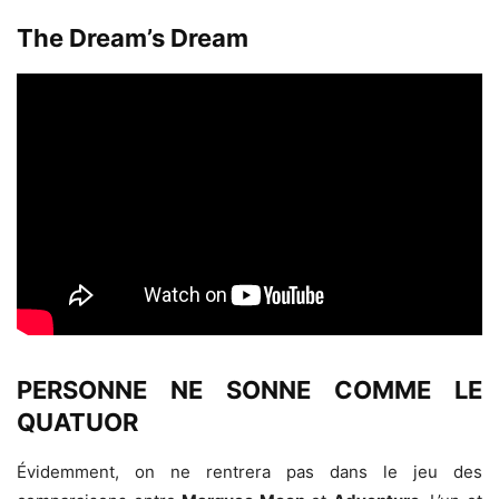
The Dream’s Dream
PERSONNE NE SONNE COMME LE
QUATUOR
Évidemment, on ne rentrera pas dans le jeu des