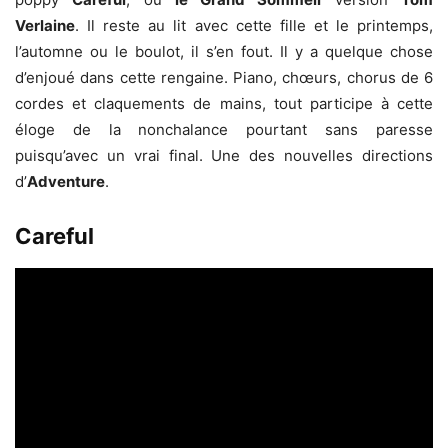
Verlaine
. Il reste au lit avec cette fille et le printemps,
l’automne ou le boulot, il s’en fout. Il y a quelque chose
d’enjoué dans cette rengaine. Piano, chœurs, chorus de 6
cordes et claquements de mains, tout participe à cette
éloge de la nonchalance pourtant sans paresse
puisqu’avec un vrai final. Une des nouvelles directions
d’
Adventure
.
Careful