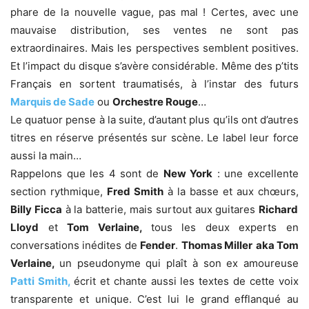
phare de la nouvelle vague, pas mal ! Certes, avec une
mauvaise distribution, ses ventes ne sont pas
extraordinaires. Mais les perspectives semblent positives.
Et l’impact du disque s’avère considérable. Même des p’tits
Français en sortent traumatisés, à l’instar des futurs
Marquis de Sade
ou
Orchestre Rouge
…
Le quatuor pense à la suite, d’autant plus qu’ils ont d’autres
titres en réserve présentés sur scène. Le label leur force
aussi la main…
Rappelons que les 4 sont de
New York
: une excellente
section rythmique,
Fred Smith
à la basse et aux chœurs,
Billy Ficca
à la batterie, mais surtout aux guitares
Richard
Lloyd
et
Tom Verlaine,
tous les deux experts en
conversations inédites de
Fender
.
Thomas Miller
aka Tom
Verlaine,
un pseudonyme qui plaît à son ex amoureuse
Patti Smith,
écrit et chante aussi les textes de cette voix
transparente et unique. C’est lui le grand efflanqué au