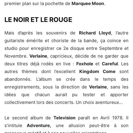
premier plan sur la pochette de
Marquee Moon
.
LE NOIR ET LE ROUGE
Mais d’après les souvenirs de
Richard Lloyd
, l’autre
guitariste émérite et choriste de la bande, ça coince en
studio pour enregistrer ce 2e disque entre Septembre et
Novembre.
Verlaine
, capricieux, décide de ne garder que
deux titres déjà rodés en live :
Foxhole
et
Careful
. Les
autres thèmes dont l’excellent
Kingdom Come
sont
abandonnés. L’album se crée dans le temps des
enregistrements, sous la direction de
Verlaine
, sans les
idées que chacun aurait pu tester et apporter
collectivement lors des concerts. Un choix aventureux…
Le second album de
Television
paraît en Avril 1978. Il
s’intitule
Adventure,
une allusion peut-être à son