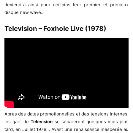
deviendra ainsi pour certains leur premier et précieux
disque new wave…
Television – Foxhole Live (1978)
Après des dates promotionnelles et des tensions internes,
les gars de
Television
se sépareront quelques mois plus
tard, en Juillet 1978… Avant une renaissance inespérée au