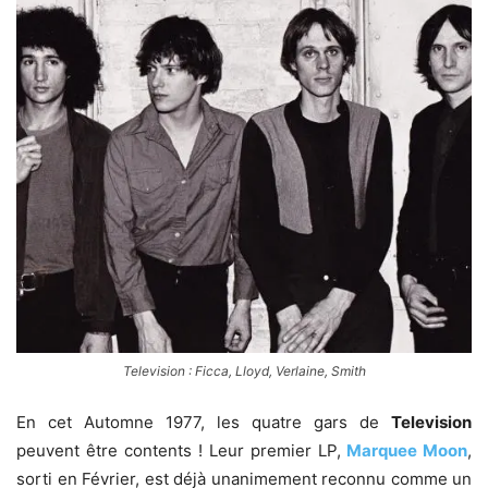
Television : Ficca, Lloyd, Verlaine, Smith
En cet Automne 1977, les quatre gars de
Television
peuvent être contents ! Leur premier LP,
Marquee Moon
,
sorti en Février, est déjà unanimement reconnu comme un