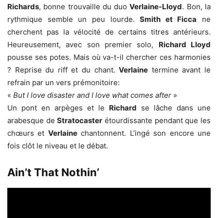
Richards
, bonne trouvaille du duo
Verlaine-Lloyd
. Bon, la
rythmique semble un peu lourde.
Smith et Ficca
ne
cherchent pas la vélocité de certains titres antérieurs.
Heureusement, avec son premier solo,
Richard Lloyd
pousse ses potes. Mais où va-t-il chercher ces harmonies
? Reprise du riff et du chant.
Verlaine
termine avant le
refrain par un vers prémonitoire:
«
But I love disaster and I love what comes after
»
Un pont en arpèges et le
Richard
se lâche dans une
arabesque de
Stratocaster
étourdissante pendant que les
chœurs et
Verlaine
chantonnent. L’ingé son encore une
fois clôt le niveau et le débat.
Ain’t That Nothin’