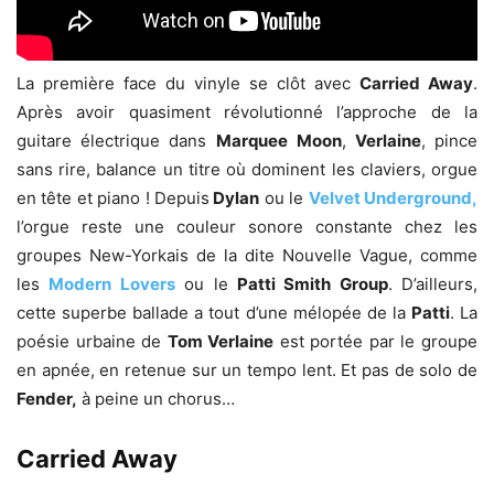
La première face du vinyle se clôt avec
Carried Away
.
Après avoir quasiment révolutionné l’approche de la
guitare électrique dans
Marquee
Moon
,
Verlaine
, pince
sans rire, balance un titre où dominent les claviers, orgue
en tête et piano ! Depuis
Dylan
ou le
Velvet Underground,
l’orgue reste une couleur sonore constante chez les
groupes New-Yorkais de la dite Nouvelle Vague, comme
les
Modern Lovers
ou le
Patti Smith Group
. D’ailleurs,
cette superbe ballade a tout d’une mélopée de la
Patti
. La
poésie urbaine de
Tom Verlaine
est portée par le groupe
en apnée, en retenue sur un tempo lent. Et pas de solo de
Fender,
à peine un chorus…
Carried Away