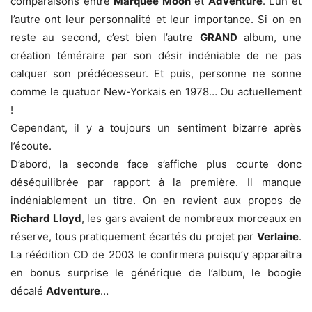
comparaisons entre
Marquee Moon
et
Adventure
. L’un et
l’autre ont leur personnalité et leur importance. Si on en
reste au second, c’est bien l’autre
GRAND
album, une
création téméraire par son désir indéniable de ne pas
calquer son prédécesseur. Et puis, personne ne sonne
comme le quatuor New-Yorkais en 1978… Ou actuellement
!
Cependant, il y a toujours un sentiment bizarre après
l’écoute.
D’abord, la seconde face s’affiche plus courte donc
déséquilibrée par rapport à la première. Il manque
indéniablement un titre. On en revient aux propos de
Richard Lloyd
, les gars avaient de nombreux morceaux en
réserve, tous pratiquement écartés du projet par
Verlaine
.
La réédition CD de 2003 le confirmera puisqu’y apparaîtra
en bonus surprise le générique de l’album, le boogie
décalé
Adventure
…