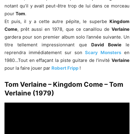
notant qu’il y avait peut-être trop de lui dans ce morceau
pour
Tom
.
Et puis, il y a cette autre pépite, le superbe
Kingdom
Come
, prêt aussi en 1978, que ce canaillou de
Verlaine
gardera pour son premier album solo l’année suivante. Un
titre tellement impressionnant que
David Bowie
le
reprendra immédiatement sur son
Scary Monsters
en
1980…Tout en effaçant la piste guitare de l’invité
Verlaine
pour la faire jouer par
Robert Fripp
!
Tom Verlaine – Kingdom Come – Tom
Verlaine (1979)