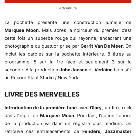
Adventure
La pochette présente une construction jumelle de
Marquee Moon.
Mais après la noirceur du premier, c’est
cette fois un superbe rouge qui rayonne, encadrant une
photographie du quatuor prise par
Gerrit Van De Meer
. On
inclut les paroles sur la pochette intérieure. 8 titres au
programme, 5 sur la 1re face et seulement 3 sur la
seconde. A la production
John Jansen
et
Verlaine
bien sûr
au Record Plant Studio / New York.
LIVRE DES MERVEILLES
Introduction de la première face
avec
Glory
, un titre rock
dans l’esprit de
Marquee Moon
. Pourtant, l’option sonore
de la production va dans un registre plus médium. On
retrouve ces entrelacements de
Fenders,
Jazzmaster