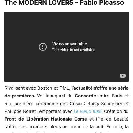
The MODERN LOVERS – Pablo Picasso
Rivalisant avec Boston et TML,
l’actualité s’offre une série
de premières.
Vol inaugural du
Concorde
entre Paris et
Rio, première cérémonie des
César
: Romy Schneider et
Philippe Noiret l’emportent avec
Le vieux fusil
.
Création du
Front de Libération Nationale Corse
et l’île de beauté
s’offre ses premiers bleus au cœur de la nuit. En cela, la