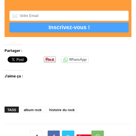
Partager :
WhatsApp
J’aime ça :
TAGS
album rock
histoire du rock