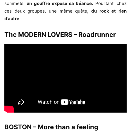
sommets,
un gouffre expose sa béance.
Pourtant, chez
ces deux groupes, une même quête,
du rock et rien
d’autre
.
The MODERN LOVERS – Roadrunner
BOSTON – More than a feeling