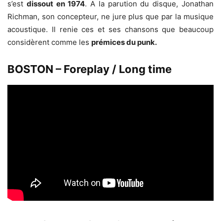
s’est
dissout en 1974
. A la parution du disque, Jonathan
Richman, son concepteur, ne jure plus que par la musique
acoustique. Il renie ces et ses chansons que beaucoup
considèrent comme les
prémices du punk.
BOSTON – Foreplay / Long time