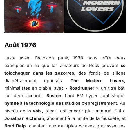
Août 1976
Juste avant l’éclosion punk,
1976
nous offre deux
exemples de ce que les amateurs de Rock peuvent
se
tolochoquer dans les zozorres,
des fonds de sillons
diamétralement opposés.
The Modern Lovers,
minimalistes en diable, avec «
Roadrunner
», un titre bâti
sur deux accords.
Boston,
hard FM hyper sophistiqué,
hymne à la technologie des studios
d’enregistrement. Au
niveau de
la voix,
l’écart est encore plus marqué. Entre
Jonathan Richman
, ânonnant à la limite de la fausseté, et
Brad Delp,
chanteur aux multiples octaves gravissant les