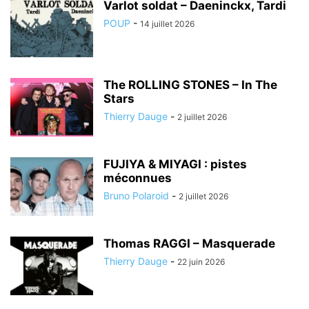
Varlot soldat – Daeninckx, Tardi
POUP
-
14 juillet 2026
The ROLLING STONES – In The
Stars
Thierry Dauge
-
2 juillet 2026
FUJIYA & MIYAGI : pistes
méconnues
Bruno Polaroid
-
2 juillet 2026
Thomas RAGGI – Masquerade
Thierry Dauge
-
22 juin 2026