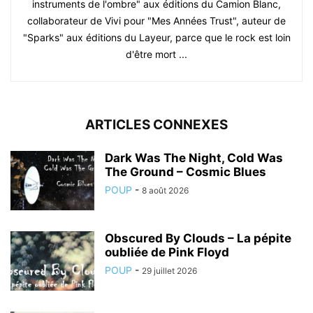
instruments de l'ombre" aux éditions du Camion Blanc,
collaborateur de Vivi pour "Mes Années Trust", auteur de
"Sparks" aux éditions du Layeur, parce que le rock est loin
d'être mort ...
ARTICLES CONNEXES
Dark Was The Night, Cold Was
The Ground – Cosmic Blues
POUP
-
8 août 2026
Obscured By Clouds – La pépite
oubliée de Pink Floyd
POUP
-
29 juillet 2026