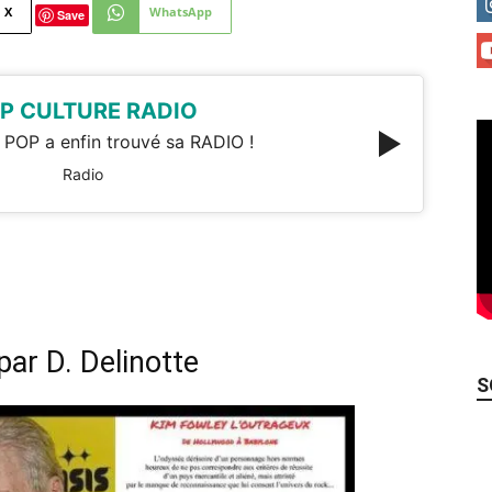
X
WhatsApp
Save
P CULTURE RADIO
 POP a enfin trouvé sa RADIO !
Radio
ar D. Delinotte
S