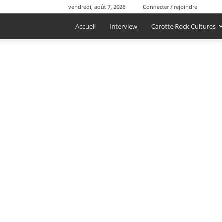
vendredi, août 7, 2026
Connecter / rejoindre
Accueil
Interview
Carotte Rock Cultures