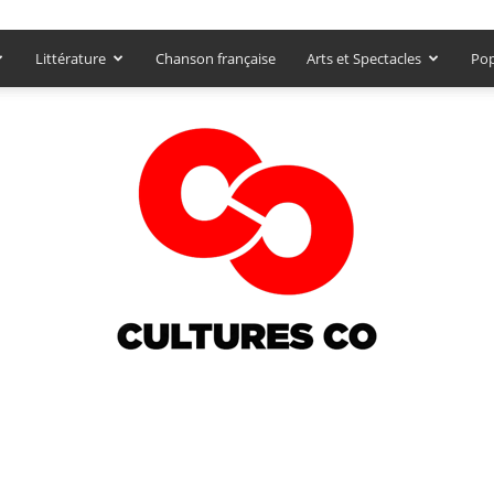
Littérature
Chanson française
Arts et Spectacles
Pop
Culturesco