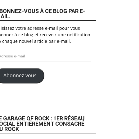
BONNEZ-VOUS À CE BLOG PAR E-
AIL.
isissez votre adresse e-mail pour vous
onner à ce blog et recevoir une notification
 chaque nouvel article par e-mail.
dresse
il
Abonnez-vous
E GARAGE OF ROCK : 1ER RÉSEAU
OCIAL ENTIÈREMENT CONSACRÉ
U ROCK