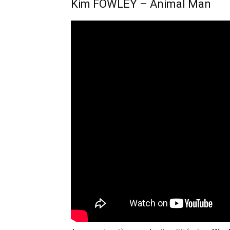
Kim FOWLEY – Animal Man