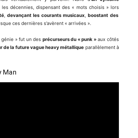
si les décennies, dispensant des « mots choisis » lors
té
,
devançant les courants musicaux
,
boostant des
sque ces dernières s’avèrent « arrivées ».
« génie » fut un des
précurseurs du « punk »
aux côtés
ur de la future vague heavy métallique
parallèlement à
y Man