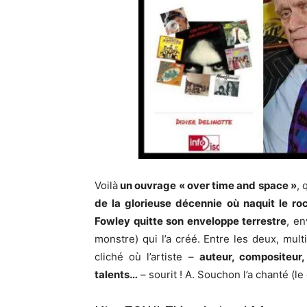
Voilà
un ouvrage « over time and space »
, 
de la glorieuse décennie où naquit le ro
Fowley quitte son enveloppe terrestre
, en
monstre) qui l’a créé. Entre les deux, mult
cliché où l’artiste –
auteur, compositeur,
talents…
– sourit ! A. Souchon l’a chanté (le 