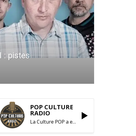
: pistes
POP CULTURE
RADIO
La Culture POP a enfin trouvé sa RADIO !