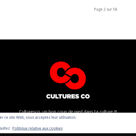
Page 2 sur 58
Culturesco, un bon coup de pied dans ta culture !!!
ser ce site Web, vous acceptez leur utilisation.
sultez :
Politique relative aux cookies