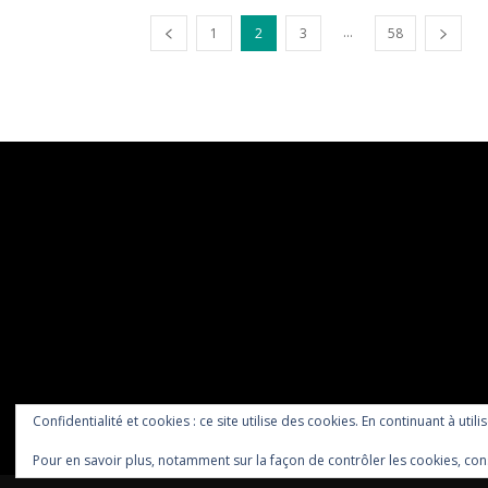
...
1
2
3
58
Confidentialité et cookies : ce site utilise des cookies. En continuant à utili
Pour en savoir plus, notamment sur la façon de contrôler les cookies, con