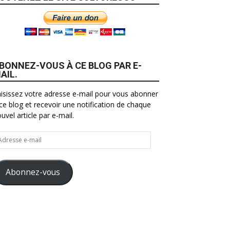
BONNEZ-VOUS À CE BLOG PAR E-
AIL.
isissez votre adresse e-mail pour vous abonner
ce blog et recevoir une notification de chaque
uvel article par e-mail.
resse
il
Abonnez-vous