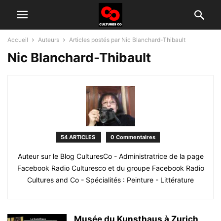
Accueil
Auteurs
Articles postés par Nic Blanchard-Thibault
Nic Blanchard-Thibault
54 ARTICLES
0 Commentaires
Auteur sur le Blog CulturesCo - Administratrice de la page
Facebook Radio Culturesco et du groupe Facebook Radio
Cultures and Co - Spécialités : Peinture - Littérature
Musée du Kunsthaus à Zurich