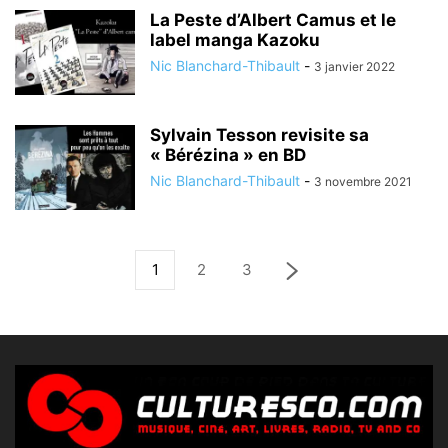
La Peste d’Albert Camus et le
label manga Kazoku
Nic Blanchard-Thibault
-
3 janvier 2022
Sylvain Tesson revisite sa
« Bérézina » en BD
Nic Blanchard-Thibault
-
3 novembre 2021
1
2
3