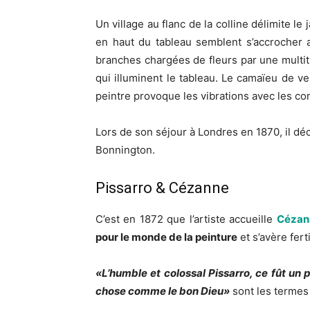
Un village au flanc de la colline délimite le 
en haut du tableau semblent s’accrocher 
branches chargées de fleurs par une multi
qui illuminent le tableau. Le camaïeu de ve
peintre provoque les vibrations avec les co
Lors de son séjour à Londres en 1870, il d
Bonnington.
Pissarro & Cézanne
C’est en 1872 que l’artiste accueille
Cézan
pour le monde de la peinture
et s’avère ferti
«L’humble et colossal Pissarro, ce fût un
chose comme le bon Dieu»
sont les terme