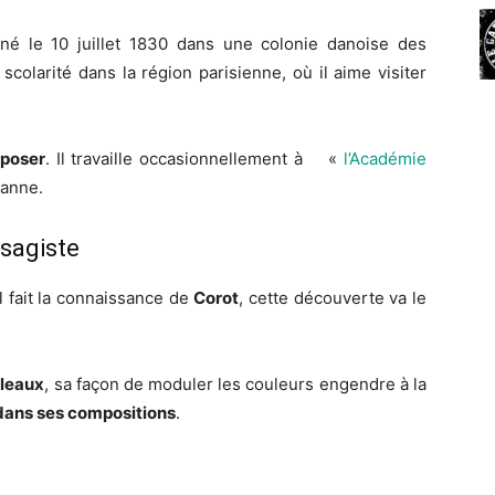
t né le 10 juillet 1830 dans une colonie danoise des
a scolarité dans la région parisienne, où il aime visiter
mposer
. Il travaille occasionnellement à «
l’Académie
zanne.
ysagiste
il fait la connaissance de
Corot
, cette découverte va le
bleaux
, sa façon de moduler les couleurs engendre à la
dans ses compositions
.