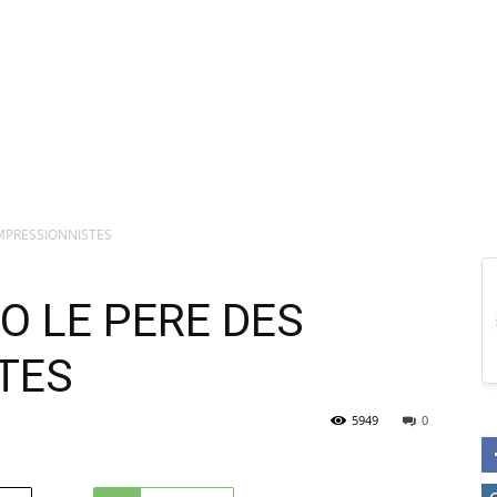
IMPRESSIONNISTES
RO LE PERE DES
TES
5949
0