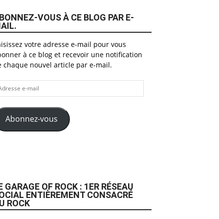
BONNEZ-VOUS À CE BLOG PAR E-
AIL.
isissez votre adresse e-mail pour vous
onner à ce blog et recevoir une notification
 chaque nouvel article par e-mail.
dresse
il
Abonnez-vous
E GARAGE OF ROCK : 1ER RÉSEAU
OCIAL ENTIÈREMENT CONSACRÉ
U ROCK