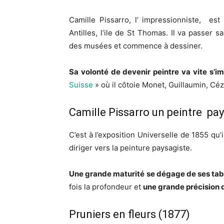
Camille Pissarro, l’ impressionniste, es
Antilles, l’ile de St Thomas. Il va passer s
des musées et commence à dessiner.
Sa volonté de devenir peintre va vite s’i
Suisse
» où il côtoie Monet, Guillaumin, Cé
Camille Pissarro un peintre pa
C’est à l’exposition Universelle de 1855 qu’
diriger vers la peinture paysagiste.
Une grande maturité se dégage de ses ta
fois la profondeur et
une grande précision 
Pruniers en fleurs (1877)