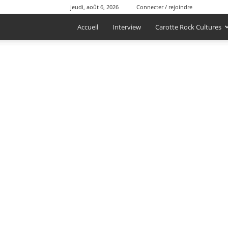
jeudi, août 6, 2026
Connecter / rejoindre
Accueil
Interview
Carotte Rock Cultures