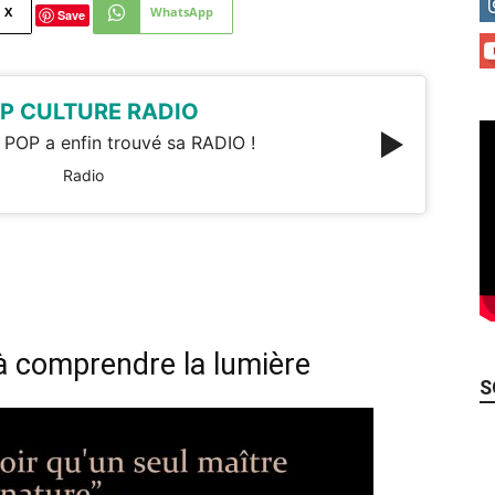
X
WhatsApp
Save
P CULTURE RADIO
 POP a enfin trouvé sa RADIO !
Radio
 à comprendre la lumière
S