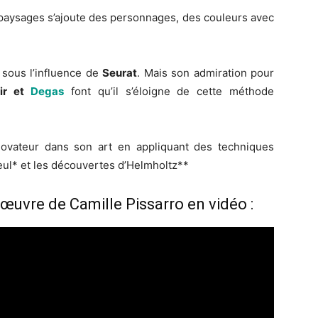
x paysages s’ajoute des personnages, des couleurs avec
 sous l’influence de
Seurat
. Mais son admiration pour
ir et
Degas
font qu’il s’éloigne de cette méthode
novateur dans son art en appliquant des techniques
reul* et les découvertes d’Helmholtz**
œuvre de Camille Pissarro en vidéo :