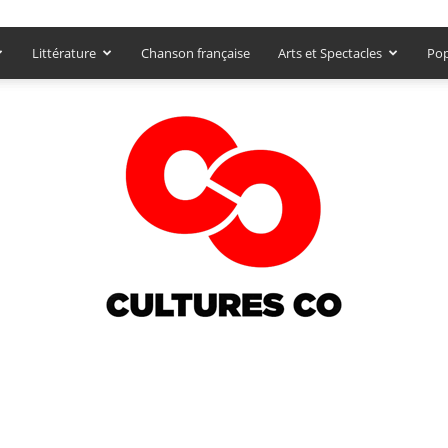
Littérature
Chanson française
Arts et Spectacles
Pop
Culturesco