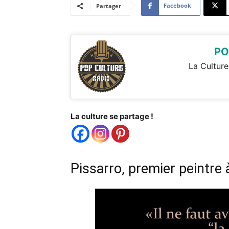
Facebook
Partager
PO
La Culture
La culture se partage !
Pissarro, premier peintre