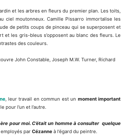
jardin et les arbres en fleurs du premier plan. Les toits,
au ciel moutonneux. Camille Pissarro immortalise les
tude de petits coups de pinceau qui se superposent et
rt et les gris-bleus s’opposent au blanc des fleurs. Le
ntrastes des couleurs.
écouvre John Constable, Joseph M.W. Turner, Richard
ne
, leur travail en commun est un
moment important
le pour l’un et l’autre.
 père pour moi. C’était un homme à consulter quelque
s employés par
Cézanne
à l’égard du peintre.