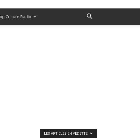
op Culture Radio
LES ARTICLES EN VEDETTE