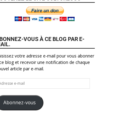
BONNEZ-VOUS À CE BLOG PAR E-
AIL.
isissez votre adresse e-mail pour vous abonner
ce blog et recevoir une notification de chaque
uvel article par e-mail.
resse
il
Abonnez-vous