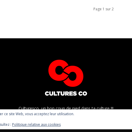
Page 1 sur 2
Culturesco, un bon coup de pied dans ta culture !!!
ser ce site Web, vous acceptez leur utilisation.
sultez :
Politique relative aux cookies