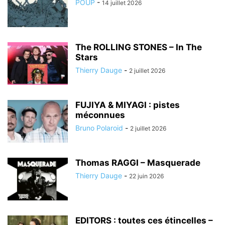
POUP
-
14 juillet 2026
The ROLLING STONES – In The
Stars
Thierry Dauge
-
2 juillet 2026
FUJIYA & MIYAGI : pistes
méconnues
Bruno Polaroid
-
2 juillet 2026
Thomas RAGGI – Masquerade
Thierry Dauge
-
22 juin 2026
EDITORS : toutes ces étincelles –