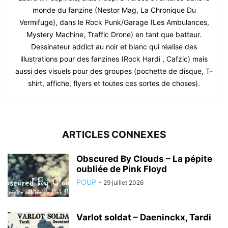
monde du fanzine (Nestor Mag, La Chronique Du
Vermifuge), dans le Rock Punk/Garage (Les Ambulances,
Mystery Machine, Traffic Drone) en tant que batteur.
Dessinateur addict au noir et blanc qui réalise des
illustrations pour des fanzines (Rock Hardi , Cafzic) mais
aussi des visuels pour des groupes (pochette de disque, T-
shirt, affiche, flyers et toutes ces sortes de choses).
ARTICLES CONNEXES
Obscured By Clouds – La pépite
oubliée de Pink Floyd
POUP
-
29 juillet 2026
Varlot soldat – Daeninckx, Tardi