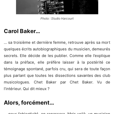
Photo : Studio Harcourt
Carol Baker…
… sa troisième et dernière femme, retrouve après sa mort
quelques écrits autobiographiques du musicien, demeurés
secrets. Elle décide de les publier. Comme elle l’explique
dans la préface, elle préfère laisser à la postérité ce
témoignage spontané, parfois cru, qui sera de toute façon
plus parlant que toutes les dissections savantes des club
musicologues. Chet Baker par Chet Baker. Vu de
l’intérieur. Qui dit mieux ?
Alors, forcément…
… pour l’objectivité, on repassera. Mais voilà, un musicien