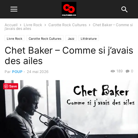
Accueil
Livre Rock
Carotte Rock Cultures
Chet Baker – Comme si
j’avais des ailes
Livre Rock
Carotte Rock Cultures
Jazz
Littérature
Chet Baker – Comme si j’avais
des ailes
189
0
Par
POUP
-
24 mai 2026
Save