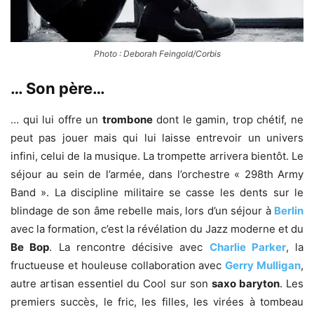
Photo : Deborah Feingold/Corbis
… Son père…
… qui lui offre un
trombone
dont le gamin, trop chétif, ne
peut pas jouer mais qui lui laisse entrevoir un univers
infini, celui de la musique. La trompette arrivera bientôt. Le
séjour au sein de l’armée, dans l’orchestre « 298th Army
Band ». La discipline militaire se casse les dents sur le
blindage de son âme rebelle mais, lors d’un séjour à
Berlin
avec la formation, c’est la révélation du Jazz moderne et du
Be Bop
. La rencontre décisive avec
Charlie Parker
, la
fructueuse et houleuse collaboration avec
Gerry Mulligan
,
autre artisan essentiel du Cool sur son
saxo baryton
. Les
premiers succès, le fric, les filles, les virées à tombeau