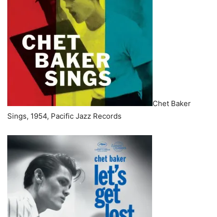
Chet Baker
Sings, 1954, Pacific Jazz Records