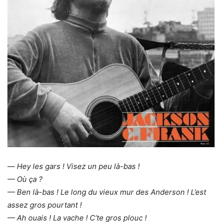
—
Hey les gars ! Visez un peu là-bas !
— Où ça ?
— Ben là-bas ! Le long du vieux mur des Anderson ! L’est
assez gros pourtant !
— Ah ouais ! La vache ! C’te gros plouc !