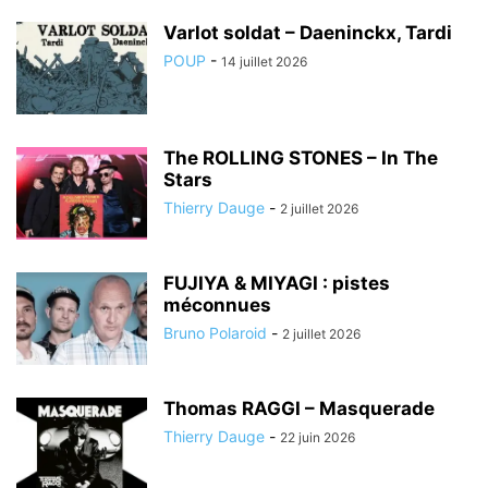
Varlot soldat – Daeninckx, Tardi
POUP
-
14 juillet 2026
The ROLLING STONES – In The
Stars
Thierry Dauge
-
2 juillet 2026
FUJIYA & MIYAGI : pistes
méconnues
Bruno Polaroid
-
2 juillet 2026
Thomas RAGGI – Masquerade
Thierry Dauge
-
22 juin 2026