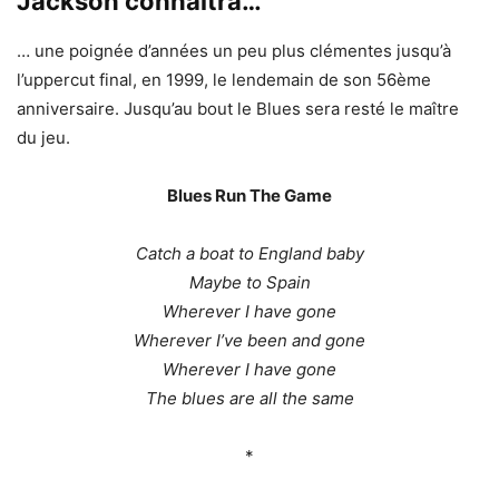
Jackson connaîtra…
… une poignée d’années un peu plus clémentes jusqu’à
l’uppercut final, en 1999, le lendemain de son 56ème
anniversaire. Jusqu’au bout le Blues sera resté le maître
du jeu.
Blues Run The Game
Catch a boat to England baby
Maybe to Spain
Wherever I have gone
Wherever I’ve been and gone
Wherever I have gone
The blues are all the same
*