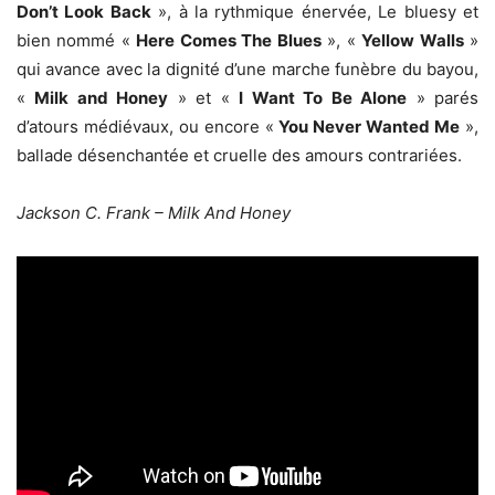
Don’t Look Back
», à la rythmique énervée, Le bluesy et
bien nommé «
Here Comes The Blues
», «
Yellow Walls
»
qui avance avec la dignité d’une marche funèbre du bayou,
«
Milk and Honey
» et «
I Want To Be Alone
» parés
d’atours médiévaux, ou encore «
You Never Wanted Me
»,
ballade désenchantée et cruelle des amours contrariées.
Jackson C. Frank – Milk And Honey