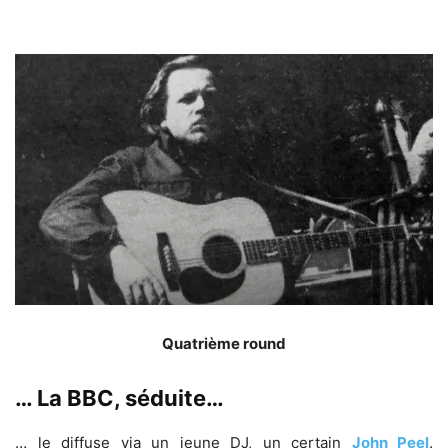
Quatrième round
… La BBC, séduite…
… le diffuse via un jeune DJ, un certain
John Peel
.