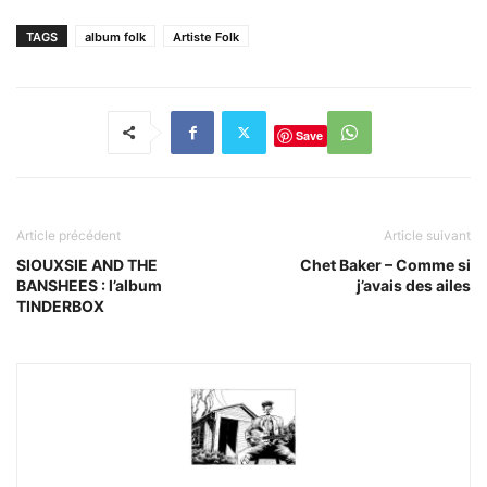
TAGS
album folk
Artiste Folk
Save
Article précédent
Article suivant
SIOUXSIE AND THE
Chet Baker – Comme si
BANSHEES : l’album
j’avais des ailes
TINDERBOX