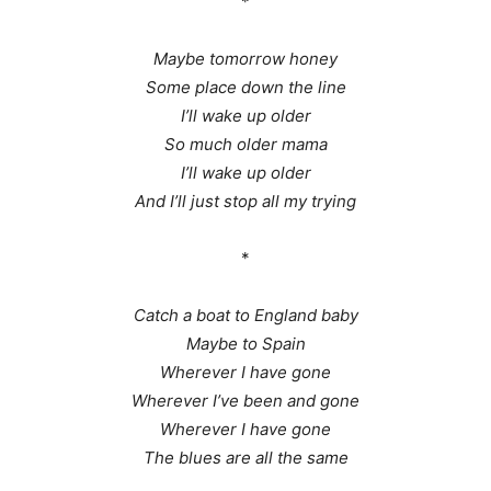
*
Maybe tomorrow honey
Some place down the line
I’ll wake up older
So much older mama
I’ll wake up older
And I’ll just stop all my trying
*
Catch a boat to England baby
Maybe to Spain
Wherever I have gone
Wherever I’ve been and gone
Wherever I have gone
The blues are all the same