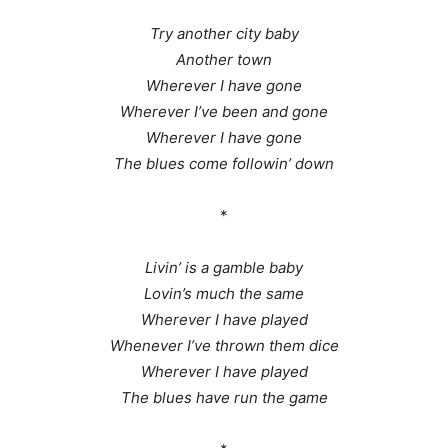
Try another city baby
Another town
Wherever I have gone
Wherever I’ve been and gone
Wherever I have gone
The blues come followin’ down
*
Livin’ is a gamble baby
Lovin’s much the same
Wherever I have played
Whenever I’ve thrown them dice
Wherever I have played
The blues have run the game