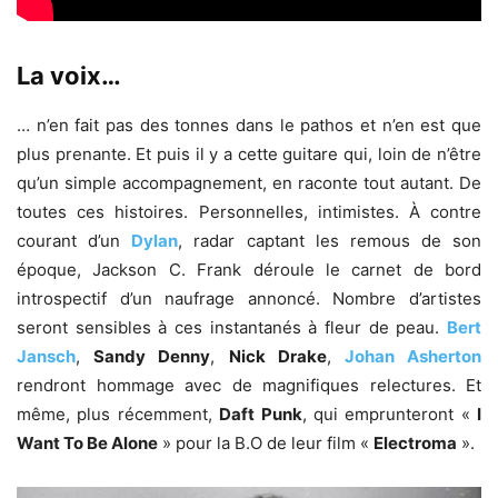
La voix…
… n’en fait pas des tonnes dans le pathos et n’en est que
plus prenante. Et puis il y a cette guitare qui, loin de n’être
qu’un simple accompagnement, en raconte tout autant. De
toutes ces histoires. Personnelles, intimistes. À contre
courant d’un
Dylan
, radar captant les remous de son
époque, Jackson C. Frank déroule le carnet de bord
introspectif d’un naufrage annoncé. Nombre d’artistes
seront sensibles à ces instantanés à fleur de peau.
Bert
Jansch
,
Sandy Denny
,
Nick Drake
,
Johan Asherton
rendront hommage avec de magnifiques relectures. Et
même, plus récemment,
Daft Punk
, qui emprunteront «
I
Want To Be Alone
» pour la B.O de leur film «
Electroma
».