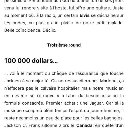
pessimiste. Petite lueur au bout du tunnel, un de ses profs
venu lui rendre visite à l’hosto, lui offre une guitare. Juste
au moment où, à la radio, un certain
Elvis
se déchaîne sur
les ondes, au plus grand plaisir de notre petit malade.
Belle coïncidence. Déclic.
Troisième round
100 000 dollars…
… voilà le montant du chèque de l’assurance que touche
Jackson à sa majorité. Ca ne ressuscitera pas Marlene, ça
n’effacera pas le calvaire hospitalier mais notre musicien
en devenir se retrouve « à l’abri du besoin » selon la
formule consacrée. Premier achat : une Jaguar. Car si la
musique occupe à plein temps l’esprit du jeune homme, il
reste néanmoins un peu de place pour les belles bagnoles.
Jackson C. Frank sillonne alors le
Canada
, en quête d’un