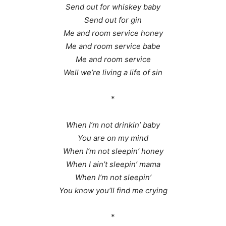
Send out for whiskey baby
Send out for gin
Me and room service honey
Me and room service babe
Me and room service
Well we’re living a life of sin
*
When I’m not drinkin’ baby
You are on my mind
When I’m not sleepin’ honey
When I ain’t sleepin’ mama
When I’m not sleepin’
You know you’ll find me crying
*