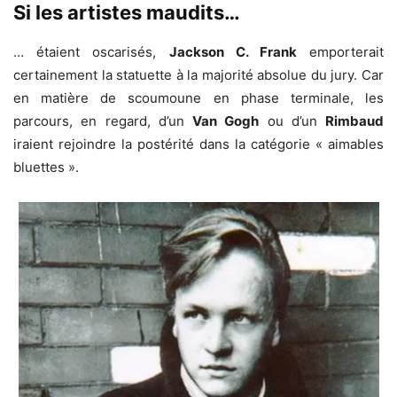
Si les artistes maudits…
… étaient oscarisés,
Jackson C. Frank
emporterait
certainement la statuette à la majorité absolue du jury. Car
en matière de scoumoune en phase terminale, les
parcours, en regard, d’un
Van Gogh
ou d’un
Rimbaud
iraient rejoindre la postérité dans la catégorie « aimables
bluettes ».