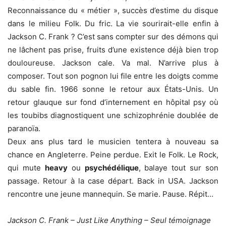
Reconnaissance du « métier », succès d’estime du disque
dans le milieu Folk. Du fric. La vie sourirait-elle enfin à
Jackson C. Frank ? C’est sans compter sur des démons qui
ne lâchent pas prise, fruits d’une existence déjà bien trop
douloureuse. Jackson cale. Va mal. N’arrive plus à
composer. Tout son pognon lui file entre les doigts comme
du sable fin. 1966 sonne le retour aux États-Unis. Un
retour glauque sur fond d’internement en hôpital psy où
les toubibs diagnostiquent une schizophrénie doublée de
paranoïa.
Deux ans plus tard le musicien tentera à nouveau sa
chance en Angleterre. Peine perdue. Exit le Folk. Le Rock,
qui mute
heavy
ou
psychédélique
, balaye tout sur son
passage. Retour à la case départ. Back in USA. Jackson
rencontre une jeune mannequin. Se marie. Pause. Répit…
Jackson C. Frank – Just Like Anything – Seul témoignage