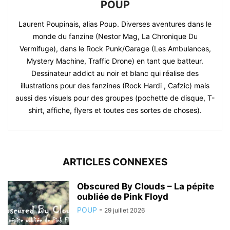
POUP
Laurent Poupinais, alias Poup. Diverses aventures dans le
monde du fanzine (Nestor Mag, La Chronique Du
Vermifuge), dans le Rock Punk/Garage (Les Ambulances,
Mystery Machine, Traffic Drone) en tant que batteur.
Dessinateur addict au noir et blanc qui réalise des
illustrations pour des fanzines (Rock Hardi , Cafzic) mais
aussi des visuels pour des groupes (pochette de disque, T-
shirt, affiche, flyers et toutes ces sortes de choses).
ARTICLES CONNEXES
Obscured By Clouds – La pépite
oubliée de Pink Floyd
POUP
-
29 juillet 2026