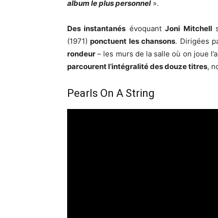
album le plus personnel
».
Des instantanés
évoquant
Joni Mitchell
(1971)
ponctuent les chansons
. Dirigées pa
rondeur
– les murs de la salle où on joue l
parcourent l’intégralité des douze titres
, n
Pearls On A String