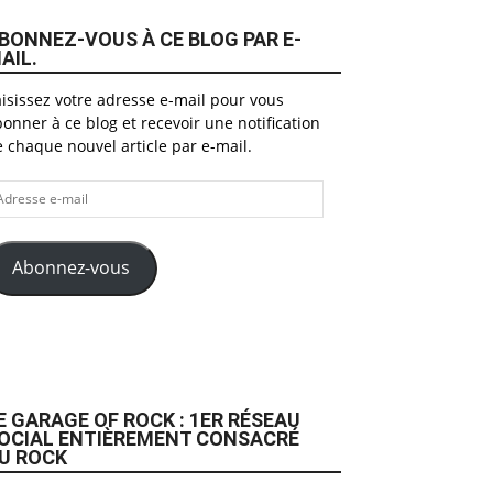
BONNEZ-VOUS À CE BLOG PAR E-
AIL.
isissez votre adresse e-mail pour vous
onner à ce blog et recevoir une notification
 chaque nouvel article par e-mail.
dresse
il
Abonnez-vous
E GARAGE OF ROCK : 1ER RÉSEAU
OCIAL ENTIÈREMENT CONSACRÉ
U ROCK