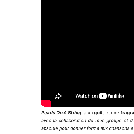
Pearls On A String
, a un
goût
et une
fragr
avec la collaboration de mon groupe et 
absolue pour donner forme aux chansons et 