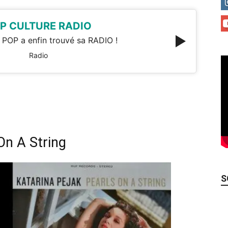
P CULTURE RADIO
 POP a enfin trouvé sa RADIO !
Radio
On A String
S