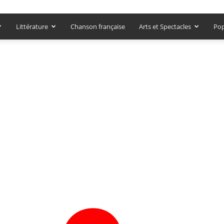
Littérature
Chanson française
Arts et Spectacles
Pop