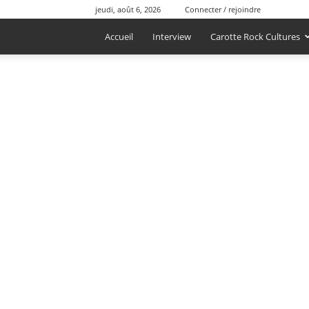
jeudi, août 6, 2026
Connecter / rejoindre
Accueil
Interview
Carotte Rock Cultures