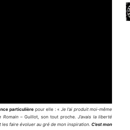
ance
particulière
pour elle : «
Je l’ai produit moi-même
de Romain –
Guillot, son tout proche
. J’avais la liberté
les faire évoluer au gré de mon inspiration.
C’est mon