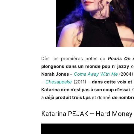
Dès les premières notes de
Pearls On 
plongeons dans un monde pop n’ jazzy
où
Norah Jones
–
Come Away With Me
(2004)
–
Chesapeake
(2011) –
dans cette voix et
Katarina n’en n’est pas à son coup d’essai
. 
a
déjà produit trois Lps
et donné
de nombre
Katarina PEJAK – Hard Money (