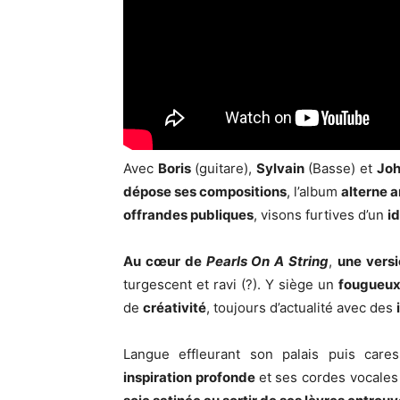
Avec
Boris
(guitare),
Sylvain
(Basse) et
Jo
dépose ses compositions
, l’album
alterne 
offrandes publiques
, visons furtives d’un
i
Au cœur de
Pearls On A String
,
une vers
turgescent et ravi (?). Y siège un
fougueux
de
créativité
, toujours d’actualité avec des
Langue effleurant son palais puis cares
inspiration profonde
et ses cordes vocales