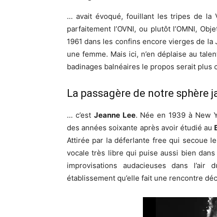
… avait évoqué, fouillant les tripes de l
parfaitement l’OVNI, ou plutôt l’OMNI, Obje
1961 dans les confins encore vierges de la
une femme. Mais ici, n’en déplaise au tale
badinages balnéaires le propos serait plus 
La passagère de notre sphère j
… c’est
Jeanne Lee
. Née en 1939 à New Yo
des années soixante après avoir étudié au
Attirée par la déferlante free qui secoue 
vocale très libre qui puise aussi bien dans
improvisations audacieuses dans l’air 
établissement qu’elle fait une rencontre déc