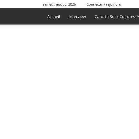
samedi, août 8, 2026
Connecter / rejoindre
Accueil
Interview
Carotte Rock Cultures