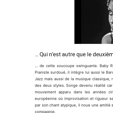
… Qui n’est autre que le deuxi
… de cette soucoupe swinguante. Baby Ran
Pianiste surdoué, il intègre lui aussi le Ba
Jazz mais aussi de la musique classique, r
des deux styles. Songe devenu réalité car
mouvement apparu dans les années cin
européenne où improvisation et rigueur se
par son chant atypique, il noue une amitié s
compagnie.