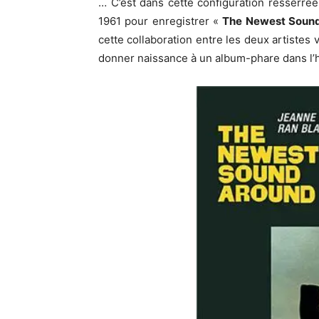
… C’est dans cette configuration resserr
1961 pour enregistrer «
The Newest Soun
cette collaboration entre les deux artistes
donner naissance à un album-phare dans l’h