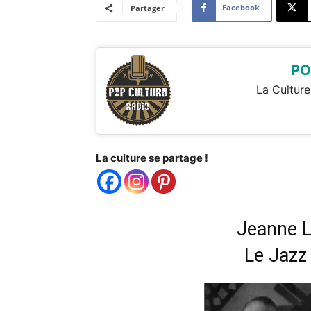
Facebook
Partager
PO
La Culture
La culture se partage !
Jeanne L
Le Jazz