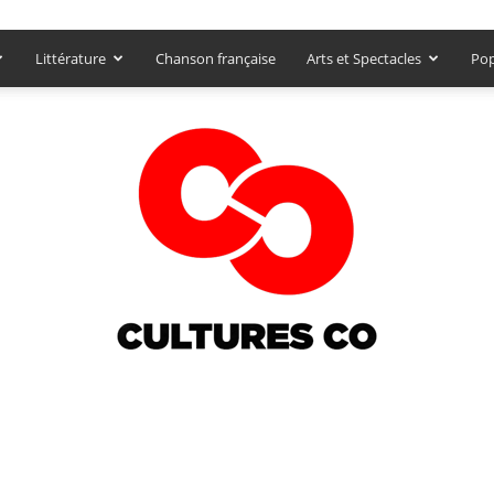
Littérature
Chanson française
Arts et Spectacles
Pop
Culturesco