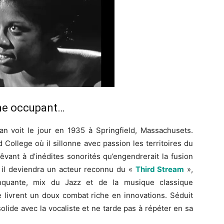
ème occupant…
 voit le jour en 1935 à Springfield, Massachusets.
rd College où il sillonne avec passion les territoires du
êvant à d’inédites sonorités qu’engendrerait la fusion
 il deviendra un acteur reconnu du «
Third Stream
»,
quante, mix du Jazz et de la musique classique
 livrent un doux combat riche en innovations. Séduit
olide avec la vocaliste et ne tarde pas à répéter en sa