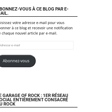
BONNEZ-VOUS À CE BLOG PAR E-
AIL.
isissez votre adresse e-mail pour vous
onner à ce blog et recevoir une notification
 chaque nouvel article par e-mail.
dresse
il
Abonnez-vous
E GARAGE OF ROCK : 1ER RÉSEAU
OCIAL ENTIÈREMENT CONSACRÉ
U ROCK