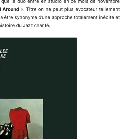
ée que le duo entre en studio en ce mois de novembre
d Around
». Titre on ne peut plus évocateur tellement
 va être synonyme d’une approche totalement inédite et
istoire du Jazz chanté.