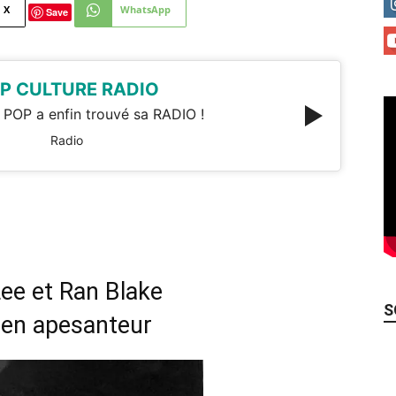
X
WhatsApp
Save
P CULTURE RADIO
 POP a enfin trouvé sa RADIO !
Radio
ee et Ran Blake
S
 en apesanteur