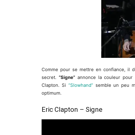
Comme pour se mettre en confiance, il dé
secret.
“Signe”
annonce la couleur pour 
Clapton. Si
“Slowhand”
semble un peu mél
optimum.
Eric Clapton – Signe