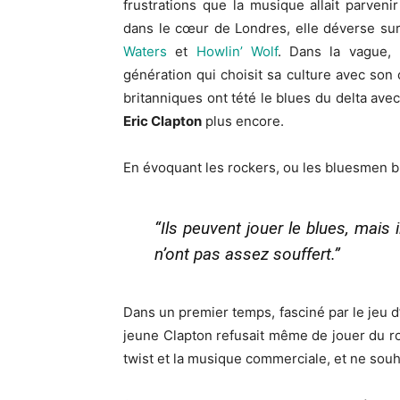
frustrations que la musique allait parven
dans le cœur de Londres, elle déverse sur
Waters
et
Howlin’ Wolf
. Dans la vague, 
génération qui choisit sa culture avec son
britanniques ont tété le blues du delta ave
Eric Clapton
plus encore.
En évoquant les rockers, ou les bluesmen b
“Ils peuvent jouer le blues, mai
n’ont pas assez souffert.”
Dans un premier temps, fasciné par le jeu d
jeune Clapton refusait même de jouer du roc
twist et la musique commerciale, et ne souh