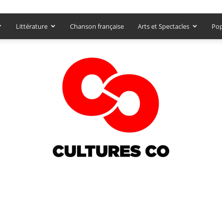
Littérature
Chanson française
Arts et Spectacles
Pop
Culturesco