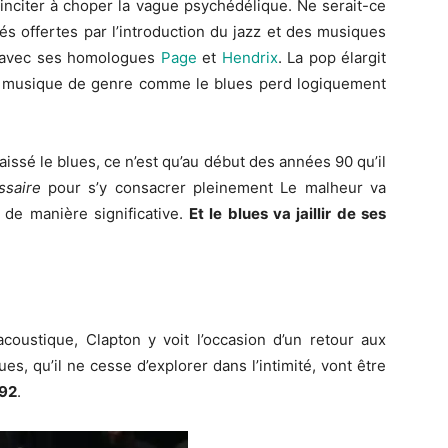
inciter à choper la vague psychédélique. Ne serait-ce
tés offertes par l’introduction du jazz et des musiques
s avec ses homologues
Page
et
Hendrix
. La pop élargit
la musique de genre comme le blues perd logiquement
issé le blues, ce n’est qu’au début des années 90 qu’il
essaire
pour s’y consacrer pleinement Le malheur va
, de manière significative.
Et le blues va jaillir de ses
oustique, Clapton y voit l’occasion d’un retour aux
es, qu’il ne cesse d’explorer dans l’intimité, vont être
992
.