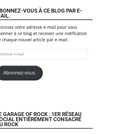
BONNEZ-VOUS À CE BLOG PAR E-
AIL.
isissez votre adresse e-mail pour vous
onner à ce blog et recevoir une notification
 chaque nouvel article par e-mail.
dresse
il
Abonnez-vous
E GARAGE OF ROCK : 1ER RÉSEAU
OCIAL ENTIÈREMENT CONSACRÉ
U ROCK