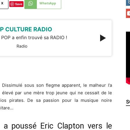
X
WhatsApp
Save
P CULTURE RADIO
 POP a enfin trouvé sa RADIO !
Radio
. Dissimulé sous son flegme apparent, le malheur l’a
e, élevé par une mère trop jeune qui ne cessait de le
ios pirates. De sa passion pour la musique noire
S
uitare…
 a poussé Eric Clapton vers le