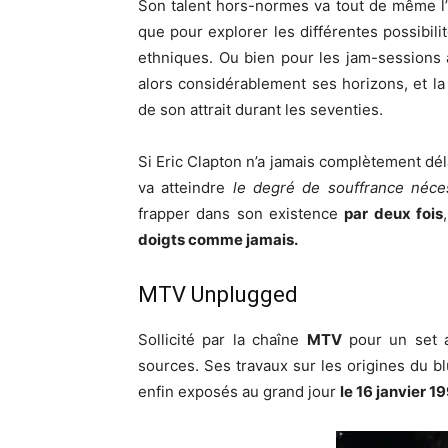
Son talent hors-normes va tout de même l’
que pour explorer les différentes possibili
ethniques. Ou bien pour les jam-session
alors considérablement ses horizons, et 
de son attrait durant les seventies.
Si Eric Clapton n’a jamais complètement déla
va atteindre
le degré de souffrance néc
frapper dans son existence
par deux fois
doigts comme jamais.
MTV Unplugged
Sollicité par la chaîne
MTV
pour un set ac
sources. Ses travaux sur les origines du blu
enfin exposés au grand jour
le 16 janvier 1