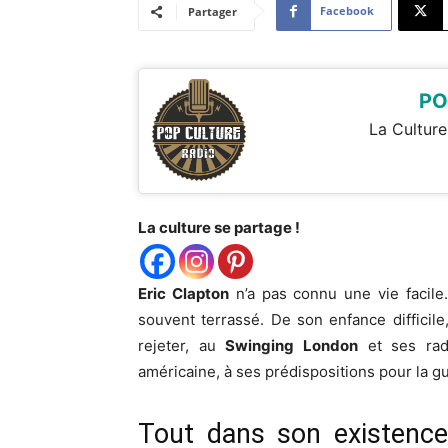
Facebook
Partager
PO
La Culture
La culture se partage !
Eric Clapton
n’a pas connu une vie facile
souvent terrassé. De son enfance difficil
rejeter, au
Swinging London
et ses rad
américaine, à ses prédispositions pour la g
Tout dans son existence