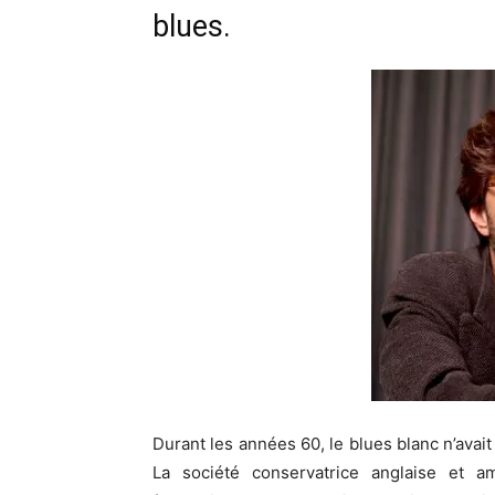
blues.
Durant les années 60, le blues blanc n’avai
La société conservatrice anglaise et am