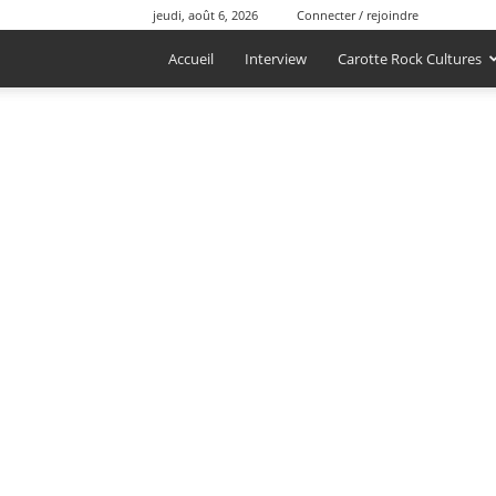
jeudi, août 6, 2026
Connecter / rejoindre
Accueil
Interview
Carotte Rock Cultures