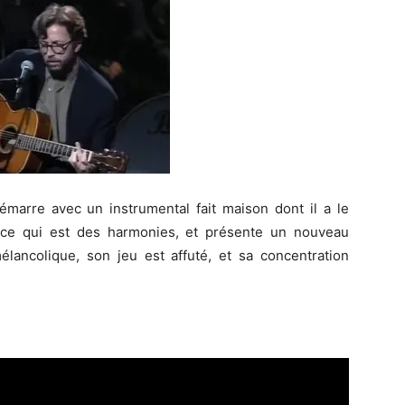
marre avec un instrumental fait maison dont il a le
ce qui est des harmonies, et présente un nouveau
ancolique, son jeu est affuté, et sa concentration