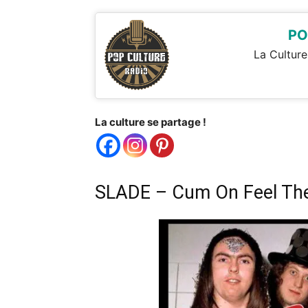
PO
La Culture
La culture se partage !
SLADE – Cum On Feel Th