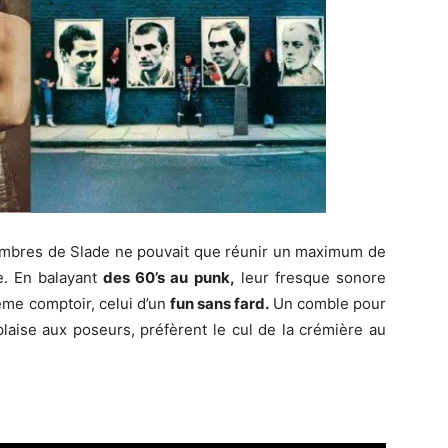
bres de Slade ne pouvait que réunir un maximum de
e. En balayant
des 60’s au punk,
leur fresque sonore
même comptoir, celui d’un
fun sans fard.
Un comble pour
laise aux poseurs, préfèrent le cul de la crémière au