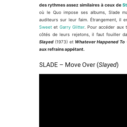
des rythmes assez similaires à ceux de
St
où le Quo impose ses albums, Slade man
auditeurs sur leur faim. Étrangement, il
Sweet
et
Garry Glitter
. Pour accéder aux t
côtés de leurs rejetons, il faut fouiller 
Slayed
(1973) et
Whatever Happened To
(
aux refrains appétant.
SLADE – Move Over (
Slayed
)