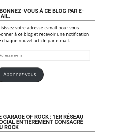
BONNEZ-VOUS À CE BLOG PAR E-
AIL.
isissez votre adresse e-mail pour vous
onner à ce blog et recevoir une notification
 chaque nouvel article par e-mail.
dresse
il
Abonnez-vous
E GARAGE OF ROCK : 1ER RÉSEAU
OCIAL ENTIÈREMENT CONSACRÉ
U ROCK