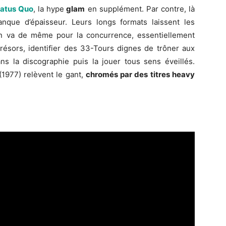
atus Quo
, la hype
glam
en supplément. Par contre, là
que d’épaisseur. Leurs longs formats laissent les
 en va de même pour la concurrence, essentiellement
résors, identifier des 33-Tours dignes de trôner aux
dans la discographie puis la jouer tous sens éveillés.
1977) relèvent le gant,
chromés par des titres heavy