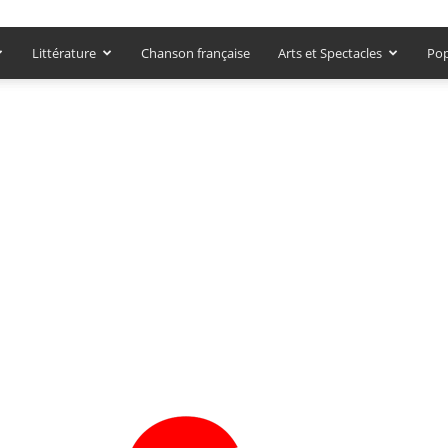
Littérature
Chanson française
Arts et Spectacles
Pop