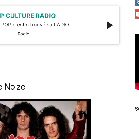
P CULTURE RADIO
 POP a enfin trouvé sa RADIO !
Radio
e Noize
S