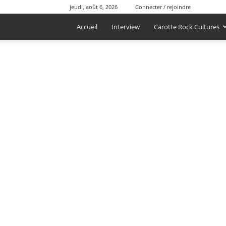
jeudi, août 6, 2026
Connecter / rejoindre
Accueil
Interview
Carotte Rock Cultures