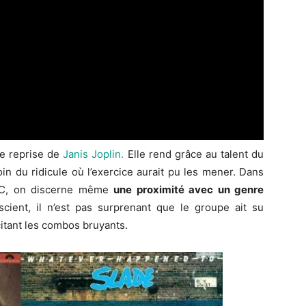
ne reprise de
Janis Joplin.
Elle rend grâce au talent du
oin du ridicule où l’exercice aurait pu les mener. Dans
BBC, on discerne même
une proximité avec un genre
scient, il n’est pas surprenant que le groupe ait su
itant les combos bruyants.