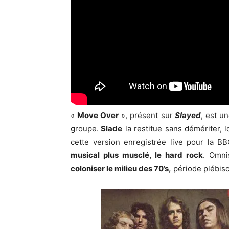
«
Move Over
», présent sur
Slayed
, est u
groupe.
Slade
la restitue sans démériter, l
cette version enregistrée live pour la 
musical plus musclé, le hard rock
. Omni
coloniser le milieu des 70’s,
période plébisc