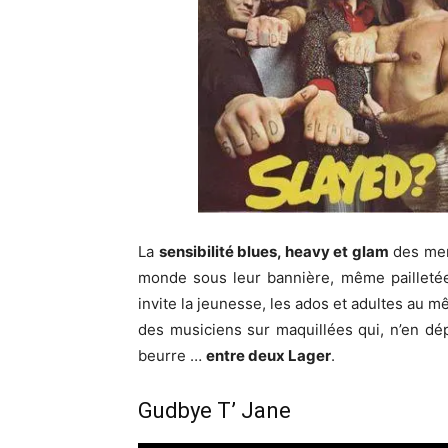
La
sensibilité blues, heavy et glam
des mem
monde sous leur bannière, même pailleté
invite la jeunesse, les ados et adultes au 
des musiciens sur maquillées qui, n’en dép
beurre …
entre deux Lager
.
Gudbye T’ Jane