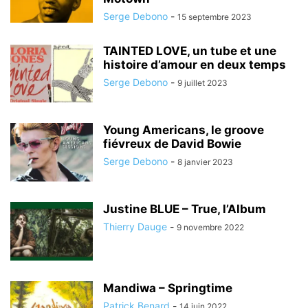
Serge Debono
-
15 septembre 2023
TAINTED LOVE, un tube et une
histoire d’amour en deux temps
Serge Debono
-
9 juillet 2023
Young Americans, le groove
fiévreux de David Bowie
Serge Debono
-
8 janvier 2023
Justine BLUE – True, l’Album
Thierry Dauge
-
9 novembre 2022
Mandiwa – Springtime
Patrick Benard
-
14 juin 2022