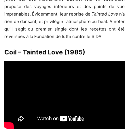
propose des voyages intérieurs et des points de vue
imprenables. Évidemment, leur reprise de
Tainted Love
n’a
rien de dansant, et privilégie l’atmosphère au beat. A noter
qu’il s’agit du premier single dont les recettes ont été
reversées à la Fondation de lutte contre le SIDA.
Coil – Tainted Love (1985)