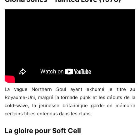
La vague Northern Soul ayant exhumé le titre au
Royaume-Uni, malgré la tornade punk et les débuts de la
cold-wave, la jeunesse britannique garde en mémoire
certains titres entendus dans les clubs.
La gloire pour Soft Cell