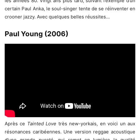
les années 80. Vingt ans plus tard, suivant l’exemple d’un
certain Paul Anka, le soul-singer tente de se réinventer en
crooner jazzy. Avec quelques belles réussites…
Paul Young (2006)
Après ce
Tainted Love
très new-yorkais, en voici un aux
résonances caribéennes. Une version reggae acoustique
d’une grande pureté, qui remet en lumière la qualité