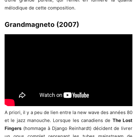
mélodique de cette composition.
Grandmagneto (2007)
A priori, il y a peu de lien entre la new wave des années 80
et le jazz manouche. Lorsque les canadiens de
The Lost
Fingers
(hommage à Django Reinhardt) décident de livrer
un opus complet reprenant les tubes mainstream de