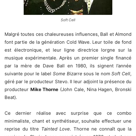
Soft Cell
Malgré toutes ces chaleureuses influences, Ball et Almond
font partie de la génération Cold Wave. Leur toile de fond
est électronique, et leur ligne directrice lorgne sur la
musique expérimentale. Après un premier single financé
par la mère de Dave Ball en 1980, ils signent l’année
suivante pour le label
Some Bizarre
sous le nom
Soft Cell
,
géré par le producteur Stevo. Il leur adjoint la présence du
producteur
Mike Thorne
(John Cale, Nina Hagen, Bronski
Beat).
Ce dernier réalise avec surprise que ce combo
minimaliste, chant et synthétiseur, souhaite effectuer une
reprise du titre
Tainted Love
. Thorne ne connaît que la