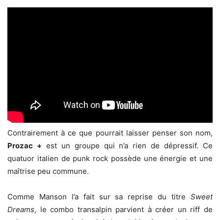
Contrairement à ce que pourrait laisser penser son nom,
Prozac +
est un groupe qui n’a rien de dépressif. Ce
quatuor italien de punk rock possède une énergie et une
maîtrise peu commune.
Comme Manson l’a fait sur sa reprise du titre
Sweet
Dreams
, le combo transalpin parvient à créer un riff de