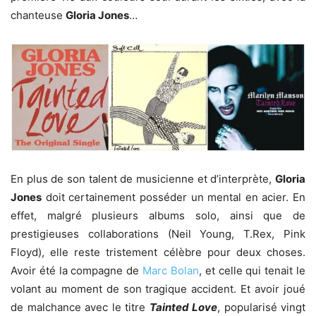
chanteuse
Gloria Jones
…
En plus de son talent de musicienne et d’interprète,
Gloria
Jones
doit certainement posséder un mental en acier. En
effet, malgré plusieurs albums solo, ainsi que de
prestigieuses collaborations (Neil Young, T.Rex, Pink
Floyd), elle reste tristement célèbre pour deux choses.
Avoir été la compagne de
Marc Bolan
, et celle qui tenait le
volant au moment de son tragique accident. Et avoir joué
de malchance avec le titre
Tainted Love
, popularisé vingt