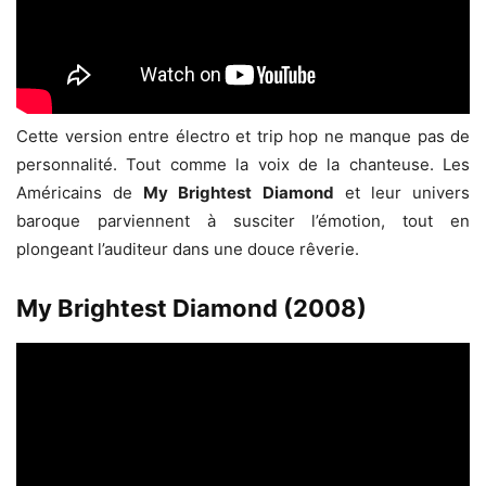
Cette version entre électro et trip hop ne manque pas de
personnalité. Tout comme la voix de la chanteuse. Les
Américains de
My Brightest Diamond
et leur univers
baroque parviennent à susciter l’émotion, tout en
plongeant l’auditeur dans une douce rêverie.
My Brightest Diamond (2008)