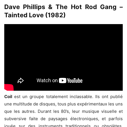
Dave Phillips & The Hot Rod Gang –
Tainted Love (1982)
Coil
est un groupe totalement inclassable. Ils ont publié
une multitude de disques, tous plus expérimentaux les uns
que les autres. Durant les 80’s, leur musique visuelle et
subversive faite de paysages électroniques, et parfois
jouée sur des instruments traditionnels ou obsolètes,