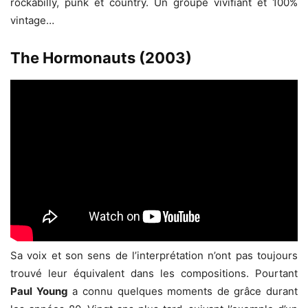
rockabilly, punk et country. Un groupe vivifiant et 100%
vintage…
The Hormonauts (2003)
Sa voix et son sens de l’interprétation n’ont pas toujours
trouvé leur équivalent dans les compositions. Pourtant
Paul Young
a connu quelques moments de grâce durant