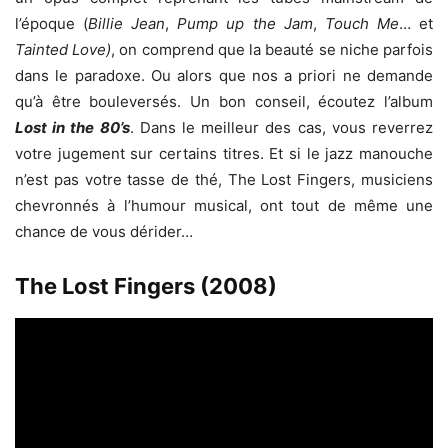
l’époque (
Billie Jean
,
Pump up the Jam
,
Touch Me
… et
Tainted Love)
, on comprend que la beauté se niche parfois
dans le paradoxe. Ou alors que nos a priori ne demande
qu’à être bouleversés. Un bon conseil, écoutez l’album
Lost in the 80’s
. Dans le meilleur des cas, vous reverrez
votre jugement sur certains titres. Et si le jazz manouche
n’est pas votre tasse de thé, The Lost Fingers, musiciens
chevronnés à l’humour musical, ont tout de même une
chance de vous dérider…
The Lost Fingers (2008)