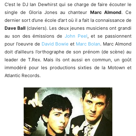
C’est le DJ Ian Dewhirst qui se charge de faire écouter le
single de Gloria Jones au chanteur
Marc Almond
. Ce
dernier sort d’une école d’art où il a fait la connaissance de
Dave Ball
(claviers). Les deux jeunes musiciens ont grandi
au son des émissions de
John Peel
, et se passionnent
pour l’oeuvre de
David Bowie
et
Marc Bolan
. Marc Almond
doit d’ailleurs l’orthographe de son prénom (de scène) au
leader de T.Rex. Mais ils ont aussi en commun, un goût
immodéré pour les productions sixties de la Motown et
Atlantic Records.