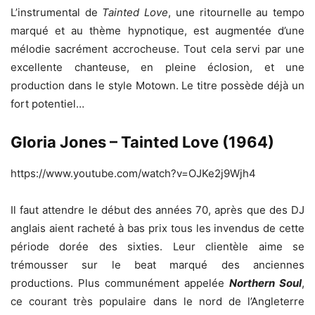
L’instrumental de
Tainted Love
, une ritournelle au tempo
marqué et au thème hypnotique, est augmentée d’une
mélodie sacrément accrocheuse. Tout cela servi par une
excellente chanteuse, en pleine éclosion, et une
production dans le style Motown. Le titre possède déjà un
fort potentiel…
Gloria Jones – Tainted Love (1964)
https://www.youtube.com/watch?v=OJKe2j9Wjh4
Il faut attendre le début des années 70, après que des DJ
anglais aient racheté à bas prix tous les invendus de cette
période dorée des sixties. Leur clientèle aime se
trémousser sur le beat marqué des anciennes
productions. Plus communément appelée
Northern Soul
,
ce courant très populaire dans le nord de l’Angleterre