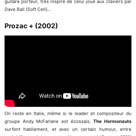
guitare porteur, très inspiré de celui joué aux claviers par
Dave Ball (Soft Cell)…
Prozac + (2002)
On reste en Italie, même si le leader et compositeur du
groupe Andy McFarlane est écossais.
The Hormonauts
surfent habilement, et avec un certain humour, entre