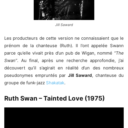
Jill Saward
Les producteurs de cette version ne connaissaient que le
prénom de la chanteuse (Ruth). Il l’ont appelée Swann
parce qu’elle vivait près d’un pub de Wigan, nommé
“The
Swan”
. Au final, après une recherche approfondie, j’ai
découvert qu’il s’agirait en réalité d’un des nombreux
pseudonymes empruntés par
Jill Saward
, chanteuse du
groupe de funk-jazz
Shakatak
.
Ruth Swan – Tainted Love (1975)