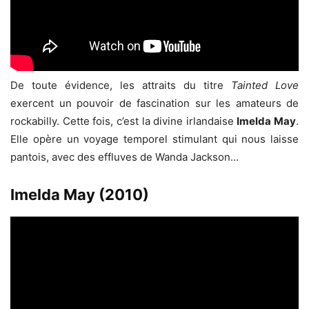
De toute évidence, les attraits du titre
Tainted Love
exercent un pouvoir de fascination sur les amateurs de
rockabilly. Cette fois, c’est la divine irlandaise
Imelda May
.
Elle opère un voyage temporel stimulant qui nous laisse
pantois, avec des effluves de Wanda Jackson…
Imelda May (2010)