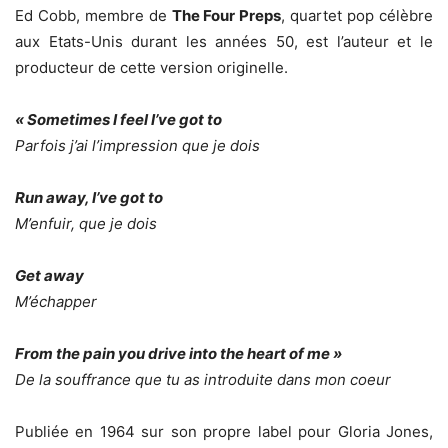
Ed Cobb, membre de
The Four Preps
, quartet pop célèbre
aux Etats-Unis durant les années 50, est l’auteur et le
producteur de cette version originelle.
« Sometimes I feel I’ve got to
Parfois j’ai l’impression que je dois
Run away, I’ve got to
M’enfuir, que je dois
Get away
M’échapper
From the pain you drive into the heart of me »
De la souffrance que tu as introduite dans mon coeur
Publiée en 1964 sur son propre label pour Gloria Jones,