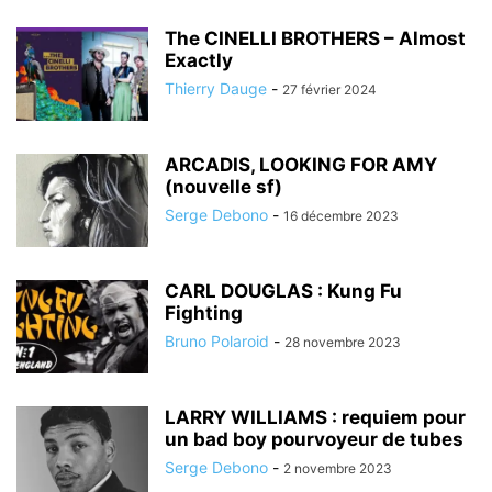
The CINELLI BROTHERS – Almost
Exactly
Thierry Dauge
-
27 février 2024
ARCADIS, LOOKING FOR AMY
(nouvelle sf)
Serge Debono
-
16 décembre 2023
CARL DOUGLAS : Kung Fu
Fighting
Bruno Polaroid
-
28 novembre 2023
LARRY WILLIAMS : requiem pour
un bad boy pourvoyeur de tubes
Serge Debono
-
2 novembre 2023