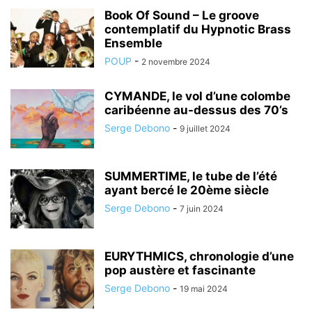
Book Of Sound – Le groove
contemplatif du Hypnotic Brass
Ensemble
POUP
-
2 novembre 2024
CYMANDE, le vol d’une colombe
caribéenne au-dessus des 70’s
Serge Debono
-
9 juillet 2024
SUMMERTIME, le tube de l’été
ayant bercé le 20ème siècle
Serge Debono
-
7 juin 2024
EURYTHMICS, chronologie d’une
pop austère et fascinante
Serge Debono
-
19 mai 2024