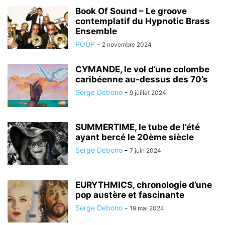
Book Of Sound – Le groove
contemplatif du Hypnotic Brass
Ensemble
POUP
-
2 novembre 2024
CYMANDE, le vol d’une colombe
caribéenne au-dessus des 70’s
Serge Debono
-
9 juillet 2024
SUMMERTIME, le tube de l’été
ayant bercé le 20ème siècle
Serge Debono
-
7 juin 2024
EURYTHMICS, chronologie d’une
pop austère et fascinante
Serge Debono
-
19 mai 2024