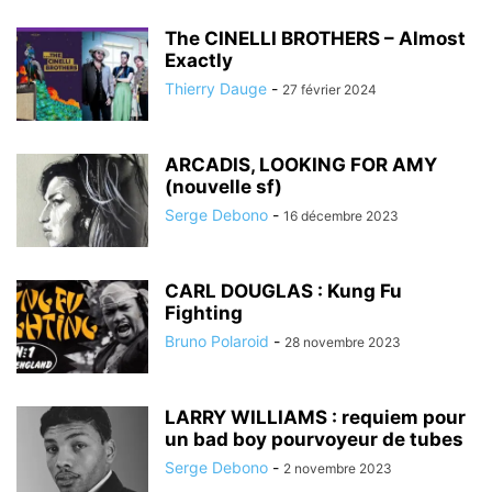
The CINELLI BROTHERS – Almost
Exactly
Thierry Dauge
-
27 février 2024
ARCADIS, LOOKING FOR AMY
(nouvelle sf)
Serge Debono
-
16 décembre 2023
CARL DOUGLAS : Kung Fu
Fighting
Bruno Polaroid
-
28 novembre 2023
LARRY WILLIAMS : requiem pour
un bad boy pourvoyeur de tubes
Serge Debono
-
2 novembre 2023