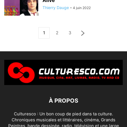
Alive
Thierry Dauge
-
4 juin 2022
1
2
3
À PROPOS
Culturesco : Un bon coup de pied dans ta culture.
Chroniques musicales et littéraires, cinéma, Grands
Peintres, bande dessinée, radio, télévision et une large