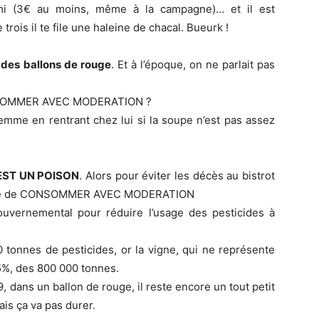
emi (3€ au moins, même à la campagne)… et il est
trois il te file une haleine de chacal. Bueurk !
 des ballons de rouge
. Et à l’époque, on ne parlait pas
ONSOMMER AVEC MODERATION ?
femme en rentrant chez lui si la soupe n’est pas assez
EST UN POISON
. Alors pour éviter les décès au bistrot
onise de CONSOMMER AVEC MODERATION
vernemental pour réduire l’usage des pesticides à
tonnes de pesticides, or la vigne, qui ne représente
5%, des 800 000 tonnes.
, dans un ballon de rouge, il reste encore un tout petit
ais ça va pas durer.