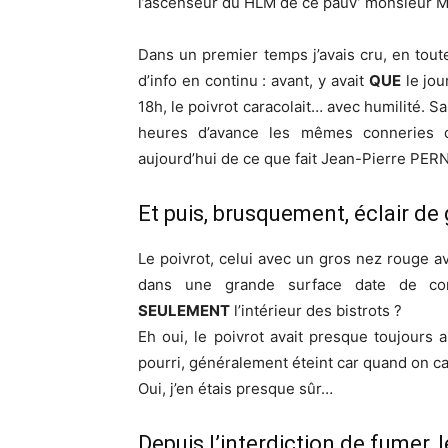
l’ascenseur du HLM de ce pauv’ monsieur Ma
Dans un premier temps j’avais cru, en toute
d’info en continu : avant, y avait
QUE
le jou
18h, le poivrot caracolait… avec humilité. S
heures d’avance les mêmes conneries qu
aujourd’hui de ce que fait Jean-Pierre PERN
Et puis, brusquement, éclair de 
Le poivrot, celui avec un gros nez rouge a
dans une grande surface date de cons
SEULEMENT
l’intérieur des bistrots ?
Eh oui, le poivrot avait presque toujours
pourri, généralement éteint car quand on ca
Oui, j’en étais presque sûr…
Depuis l’interdiction de fumer, l