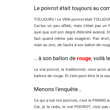
Le poivrot était toujours au co
TOUJOURS ! Le VRAI poivrot était TOUJOUR
Certes un peu affalé, mais c’était pas un 
quel que soit son degré d’ébriété avancé. Di
faut quand même pas exagérer. Pas droit, 
main au zinc, de l’autre à son ballon de roug
… à son ballon de
rouge
, voilà l
Le vrai poivrot, le traditionnel, celui qu’on
ballons de rouge. Et c’est peut-être là la ca
Menons l’enquête…
Ce qui a tué nos poivrots, c’est le PINARD 
Car, je le redis, le vrai POIVROT, c’est pas