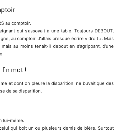
mptoir
S au comptoir.
feignant qui s’assoyait à une table. Toujours DEBOUT,
gne, au comptoir. J’allais presque écrire « droit ». Mais
mais au moins tenait-il debout en s’agrippant, d’une
e.
e fin mot !
 aime et dont on pleure la disparition, ne buvait que des
use de sa disparition.
en lui-même.
 celui qui boit un ou plusieurs demis de bière. Surtout