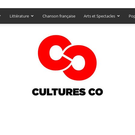
Littérature
Chanson française
Arts et Spectacles
Pop
Culturesco