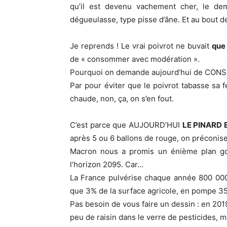
qu’il est devenu vachement cher, le d
dégueulasse, type pisse d’âne. Et au bout de 
Je reprends ! Le vrai poivrot ne buvait
que
de « consommer avec modération ».
Pourquoi on demande aujourd’hui de C
Par pour éviter que le poivrot tabasse sa 
chaude, non, ça, on s’en fout.
C’est parce que AUJOURD’HUI
LE PINARD 
après 5 ou 6 ballons de rouge, on préc
Macron nous a promis un énième plan gou
l’horizon 2095. Car…
La France pulvérise chaque année 800 000 
que 3% de la surface agricole, en pompe 3
Pas besoin de vous faire un dessin : en 2019
peu de raisin dans le verre de pesticides, m