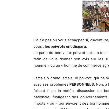
Ça n’a pas pu vous échapper si, d’aventure,
vous :
les poivrots ont disparu
.
Je parle du bon vieux poivrot qu’on a tous 
train de vous donner son avis sur les su
homme » ou un « homme de commerce agré
Jamais ô grand jamais, le poivrot, qui ne 
avec ses problèmes
PERSONNELS
. Non, à 
faisant fi de la météo, discussion de bo
nationale, fustigeant des gouvernements
impôts » ou « qui envoient des bonhommes