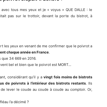
 » avec tous mes yeux et je « voyus » QUE DALLE : le
tait pas sur le trottoir, devant la porte du bistrot, à
vert les yeux en venant de me confirmer que le poivrot a
sent chaque année en France
.
lus que 34 669 en 2016.
vent bel et bien que le poivrot est MORT…
ant, considérant qu’il y a
vingt fois moins de bistrots
lus de poivrots à l’intérieur des bistrots restants
. Ils
 de lever le coude au coude à coude au comptoir. Or,
fléau l’a décimé ?