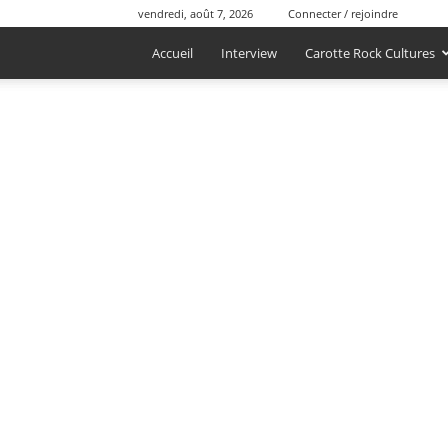
vendredi, août 7, 2026
Connecter / rejoindre
Accueil
Interview
Carotte Rock Cultures