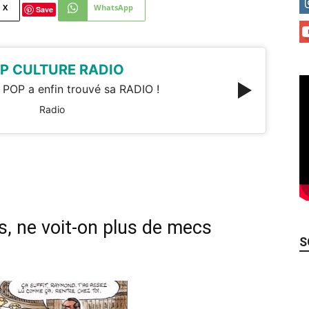
X
WhatsApp
Save
P CULTURE RADIO
 POP a enfin trouvé sa RADIO !
Radio
s, ne voit-on plus de mecs
S