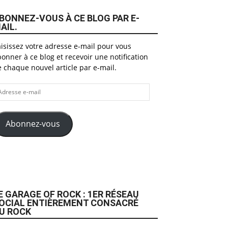
BONNEZ-VOUS À CE BLOG PAR E-
AIL.
isissez votre adresse e-mail pour vous
onner à ce blog et recevoir une notification
 chaque nouvel article par e-mail.
dresse
il
Abonnez-vous
E GARAGE OF ROCK : 1ER RÉSEAU
OCIAL ENTIÈREMENT CONSACRÉ
U ROCK