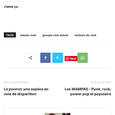
J’aime ça :
TAGS
classic rock
groupe rock actuel
histoire du rock
Save
Article précédent
Article suivant
Le poivrot, une espèce en
Les WAMPAS – Punk, rock,
voie de disparition
power pop et populaire