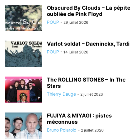
Obscured By Clouds – La pépite
oubliée de Pink Floyd
POUP
-
29 juillet 2026
Varlot soldat – Daeninckx, Tardi
POUP
-
14 juillet 2026
The ROLLING STONES – In The
Stars
Thierry Dauge
-
2 juillet 2026
FUJIYA & MIYAGI : pistes
méconnues
Bruno Polaroid
-
2 juillet 2026