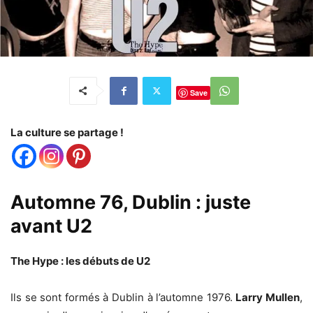
Save
La culture se partage !
Automne 76, Dublin : juste
avant U2
The Hype : les débuts de U2
Ils se sont formés à Dublin à l’automne 1976.
Larry Mullen
,