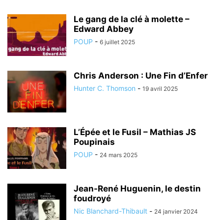
Le gang de la clé à molette –
Edward Abbey
POUP
-
6 juillet 2025
Chris Anderson : Une Fin d’Enfer
Hunter C. Thomson
-
19 avril 2025
L’Épée et le Fusil – Mathias JS
Poupinais
POUP
-
24 mars 2025
Jean-René Huguenin, le destin
foudroyé
Nic Blanchard-Thibault
-
24 janvier 2024