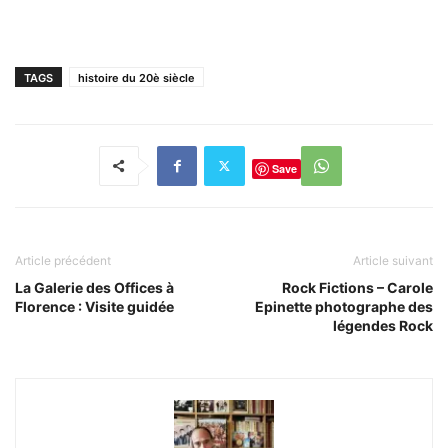
TAGS
histoire du 20è siècle
Save
Article précédent
Article suivant
La Galerie des Offices à
Rock Fictions – Carole
Florence : Visite guidée
Epinette photographe des
légendes Rock