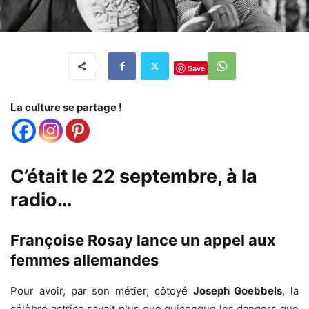
Save
La culture se partage !
C’était le 22 septembre, à la
radio…
Françoise Rosay lance un appel aux
femmes allemandes
Pour avoir, par son métier, côtoyé
Joseph Goebbels
, la
célèbre actrice savait plus que quiconque les dangers que