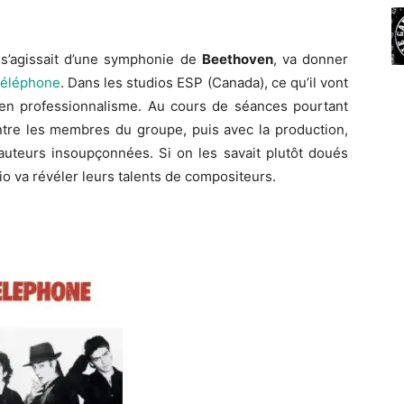
 s’agissait d’une symphonie de
Beethoven
, va donner
éléphone
. Dans les studios ESP (Canada), ce qu’il vont
r en professionnalisme. Au cours de séances pourtant
ntre les membres du groupe, puis avec la production,
hauteurs insoupçonnées. Si on les savait plutôt doués
o va révéler leurs talents de compositeurs.