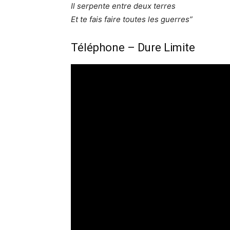
Il serpente entre deux terres
Et te fais faire toutes les guerres”
Téléphone – Dure Limite