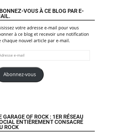
BONNEZ-VOUS À CE BLOG PAR E-
AIL.
isissez votre adresse e-mail pour vous
onner à ce blog et recevoir une notification
 chaque nouvel article par e-mail.
dresse
il
Abonnez-vous
E GARAGE OF ROCK : 1ER RÉSEAU
OCIAL ENTIÈREMENT CONSACRÉ
U ROCK