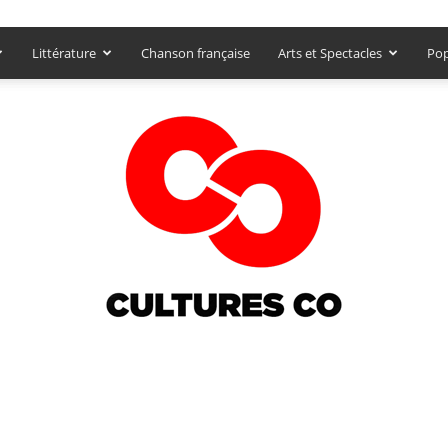
Littérature
Chanson française
Arts et Spectacles
Pop
Culturesco