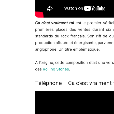
Ca c’est vraiment toi
est le premier vérita
premières places des ventes durant six s
standards du rock français. Son riff de g
production affutée et énergisante, parvienn
anglophone. Un titre emblématique.
A l’origine, cette composition était une ve
des
Rolling Stones
.
Téléphone – Ca c’est vraiment t