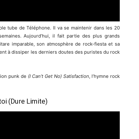
ble tube de Téléphone. Il va se maintenir dans les 20
emaines. Aujourd’hui, il fait partie des plus grands
uitare imparable, son atmosphère de rock-fiesta et sa
ent à dissiper les derniers doutes des puristes du rock
rsion punk de
(I Can’t Get No) Satisfaction
, l’hymne rock
oi (Dure Limite)