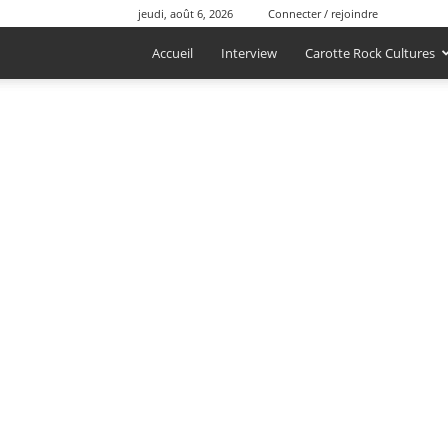
jeudi, août 6, 2026
Connecter / rejoindre
Accueil
Interview
Carotte Rock Cultures