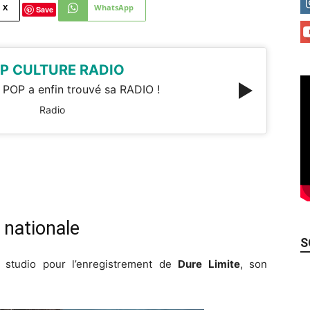
X
WhatsApp
Save
P CULTURE RADIO
 POP a enfin trouvé sa RADIO !
Radio
 nationale
S
studio pour l’enregistrement de
Dure Limite
, son