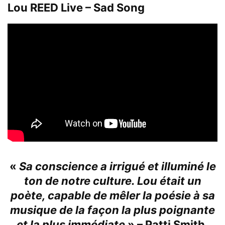
Lou REED Live – Sad Song
«
Sa conscience a irrigué et illuminé le
ton de notre culture. Lou était un
poète, capable de mêler la poésie à sa
musique de la façon la plus poignante
et la plus immédiate
» –
Patti Smith.