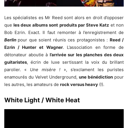
Les spécialistes es Mr Reed sont alors en droit d’opposer
que
les deux albums sont produits par Steve Katz
et non
Bob Ezrin. Exact. Il faut remonter à l’enregistrement de
Berlin
pour que soient réunis ces protagonistes :
Reed /
Ezrin / Hunter et Wagner
. L’association en forme de
détonateur aboutie à
l’arrivée sur les planches des deux
guitaristes
, écrin de luxe sertissant la voix du brillant
parolier. «
Une misère !
», s’exclament les puristes
enamourés du Velvet Underground,
une bénédiction
pour
les autres, les amateurs de
rock versus heavy
(!).
White Light / White Heat