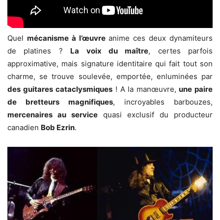
Quel
mécanisme à l’œuvre
anime ces deux dynamiteurs
de platines ?
La voix du maître
, certes parfois
approximative, mais signature identitaire qui fait tout son
charme, se trouve soulevée, emportée, enluminées par
des guitares cataclysmiques
! A la manœuvre,
une paire
de bretteurs magnifiques
, incroyables barbouzes,
mercenaires au service
quasi exclusif du producteur
canadien
Bob Ezrin
.