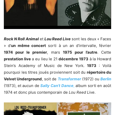
Rock N Roll Animal
et
Lou Reed Live
sont les deux « Faces
» d’
un
même concert
sorti à un an d’intervalle, février
1974 pour le premier
, mars
1975 pour l’autre
. Cette
prestation live
a eu lieu le 21
décembre 1973
à la Howard
Stein’s Academy of Music de New York.
1973
: Voilà
pourquoi les titres joués proviennent soit du
répertoire du
Velvet Underground
, soit de
Transformer
(1972) ou
Berlin
(1973), et aucun de
Sally Can’t Dance
,
album sorti en août
1974 et donc plus contemporain de
Lou Reed Live
.