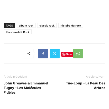
TAGS
album rock
classic rock
histoire du rock
Personnalité Rock
Save
Article précédent
Article suivant
John Greaves & Emmanuel
Tue-Loup – La Peau Des
Tugny – Les Molécules
Arbres
Fidèles