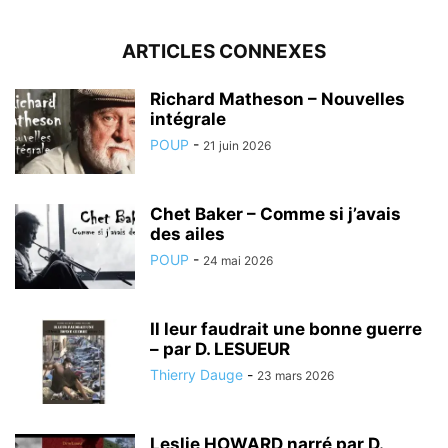
ARTICLES CONNEXES
Richard Matheson – Nouvelles
intégrale
POUP
-
21 juin 2026
Chet Baker – Comme si j’avais
des ailes
POUP
-
24 mai 2026
Il leur faudrait une bonne guerre
– par D. LESUEUR
Thierry Dauge
-
23 mars 2026
Leslie HOWARD narré par D.