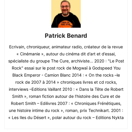
Patrick Benard
Ecrivain, chroniqueur, animateur radio, créateur de la revue
« Cinémanie », autour du cinéma dit d’art et d’essai,
spécialiste du groupe The Cure, archiviste... 2020 : "Le Post
Rock" essai sur le post rock de Mogwaï à Godspeed You
Black Emperor - Camion Blanc 2014 : « On the rocks –le
rock de 2007 à 2014 » chroniques livres et cd rocks,
interviews –Editions Vaillant 2010 : « Dans la Tête de Robert
Smith », roman fiction autour de l’histoire des Cure et de
Robert Smith – Edilivres 2007 : « Chroniques Frénétiques,
une histoire intime du rock », roman, prix Technikart. 2001 :
« Les Iles du Désert », polar autour du rock – Editions Nykta