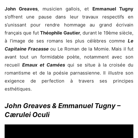
John Greaves
, musicien gallois, et
Emmanuel Tugny
s’offrent une pause dans leur travaux respectifs en
s’unissant pour rendre hommage au grand écrivain
français que fut
Théophile Gautier
,
durant le 19ème siècle,
à l’image de ses romans les plus célèbres comme
Le
Capitaine Fracasse
ou Le Roman de la Momie. Mais il fut
avant tout un formidable poète, notamment avec son
recueil
Emaux et Camées
qui se situe à la croisée du
romantisme et de la poésie parnassienne. Il illustre son
exigence de perfection à travers ses principes
esthétiques.
John Greaves & Emmanuel Tugny –
Cærulei Oculi