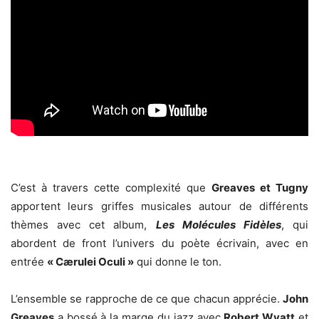
C’est à travers cette complexité que
Greaves et Tugny
apportent leurs griffes musicales autour de différents
thèmes avec cet album,
Les Molécules Fidèles
, qui
abordent de front l’univers du poète écrivain, avec en
entrée
« Cærulei Oculi »
qui donne le ton.
L’ensemble se rapproche de ce que chacun apprécie.
John
Greaves
a bossé à la marge du jazz avec
Robert Wyatt
et