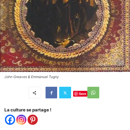
John Greaves & Emmanuel Tugny
Save
La culture se partage !