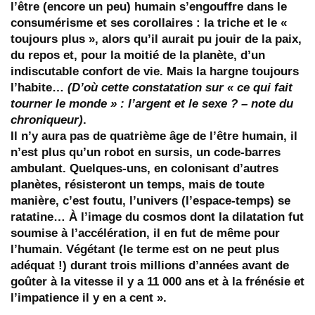
l’être (encore un peu) humain s’engouffre dans le
consumérisme et ses corollaires : la triche et le «
toujours plus », alors qu’il aurait pu jouir de la paix,
du repos et, pour la moitié de la planète, d’un
indiscutable confort de vie. Mais la hargne toujours
l’habite…
(D’où cette constatation sur « ce qui fait
tourner le monde » : l’argent et le sexe ? – note du
chroniqueur)
.
Il n’y aura pas de quatrième âge de l’être humain, il
n’est plus qu’un robot en sursis, un code-barres
ambulant. Quelques-uns, en colonisant d’autres
planètes, résisteront un temps, mais de toute
manière, c’est foutu, l’univers (l’espace-temps) se
ratatine… À l’image du cosmos dont la dilatation fut
soumise à l’accélération, il en fut de même pour
l’humain. Végétant (le terme est on ne peut plus
adéquat !) durant trois millions d’années avant de
goûter à la vitesse il y a 11 000 ans et à la frénésie et
l’impatience il y en a cent ».