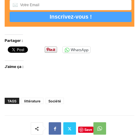
Partager :
WhatsApp
J’aime ça :
TAGS
littérature
Société
Save