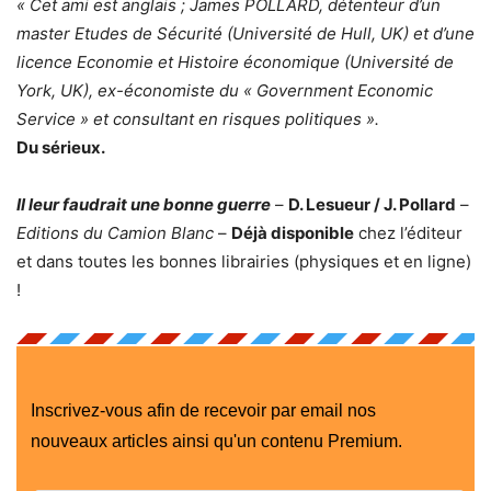
« Cet ami est anglais ; James POLLARD, détenteur d’un
master Etudes de Sécurité (Université de Hull, UK) et d’une
licence Economie et Histoire économique (Université de
York, UK), ex-économiste du « Government Economic
Service » et consultant en risques politiques ».
Du sérieux.
Il leur faudrait une bonne guerre
–
D. Lesueur / J. Pollard
–
Editions du Camion Blanc
–
Déjà disponible
chez l’éditeur
et dans toutes les bonnes librairies (physiques et en ligne)
!
Inscrivez-vous afin de recevoir par email nos
nouveaux articles ainsi qu'un contenu Premium.