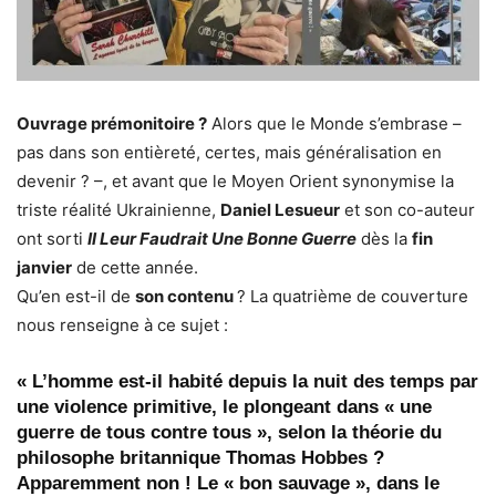
Ouvrage prémonitoire ?
Alors que le Monde s’embrase –
pas dans son entièreté, certes, mais généralisation en
devenir ? –, et avant que le Moyen Orient synonymise la
triste réalité Ukrainienne,
Daniel Lesueur
et son co-auteur
ont sorti
Il Leur Faudrait Une Bonne Guerre
dès la
fin
janvier
de cette année.
Qu’en est-il de
son contenu
? La quatrième de couverture
nous renseigne à ce sujet :
« L’homme est-il habité depuis la nuit des temps par
une violence primitive, le plongeant dans « une
guerre de tous contre tous », selon la théorie du
philosophe britannique Thomas Hobbes ?
Apparemment non ! Le « bon sauvage », dans le