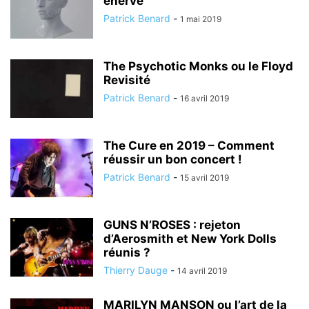
énervé
Patrick Benard
-
1 mai 2019
The Psychotic Monks ou le Floyd
Revisité
Patrick Benard
-
16 avril 2019
The Cure en 2019 – Comment
réussir un bon concert !
Patrick Benard
-
15 avril 2019
GUNS N’ROSES : rejeton
d’Aerosmith et New York Dolls
réunis ?
Thierry Dauge
-
14 avril 2019
MARILYN MANSON ou l’art de la