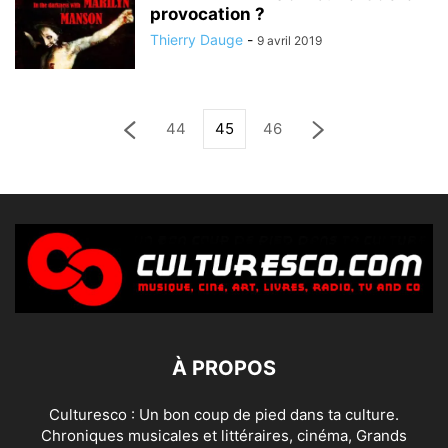
provocation ?
Thierry Dauge
-
9 avril 2019
44
45
46
À PROPOS
Culturesco : Un bon coup de pied dans ta culture.
Chroniques musicales et littéraires, cinéma, Grands