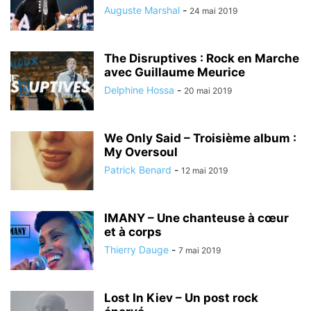
Auguste Marshal
-
24 mai 2019
The Disruptives : Rock en Marche
avec Guillaume Meurice
Delphine Hossa
-
20 mai 2019
We Only Said – Troisième album :
My Oversoul
Patrick Benard
-
12 mai 2019
IMANY – Une chanteuse à cœur
et à corps
Thierry Dauge
-
7 mai 2019
Lost In Kiev – Un post rock