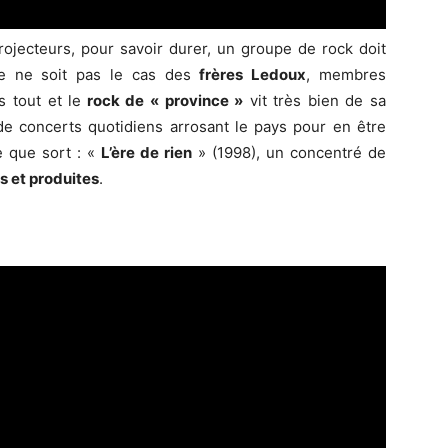
rojecteurs, pour savoir durer, un groupe de rock doit
ce ne soit pas le cas des
frères Ledoux
, membres
s tout et le
rock de « province »
vit très bien de sa
de concerts quotidiens arrosant le pays pour en être
e que sort : «
L’ère de rien
» (1998), un concentré de
 et produites
.