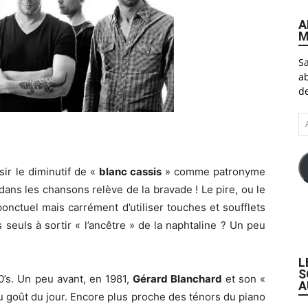
A
M
Sa
ab
de
A
e-
ma
isir le diminutif de «
blanc cassis
» comme patronyme
dans les chansons relève de la bravade ! Le pire, ou le
 ponctuel mais carrément d’utiliser touches et soufflets
 seuls à sortir « l’ancêtre » de la naphtaline ? Un peu
L
S
0’s. Un peu avant, en 1981,
Gérard Blanchard
et son «
A
u goût du jour. Encore plus proche des ténors du piano