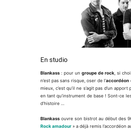
En studio
Blankass
: pour un
groupe de rock
, si cho
n’est pas sans risque, oser de l’
accordéon
mieux, c’est qu’il ne s’agit pas d’un apport
en tant qu’instrument de base ! Sont-ce les
d’histoire …
Blankass
ouvre son bistrot au début des 9
Rock amadour
» a déjà remis l’accordéon a