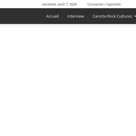
vendredi, août 7, 2026
Connecter / rejoindre
Accueil
Interview
Carotte Rock Cultures