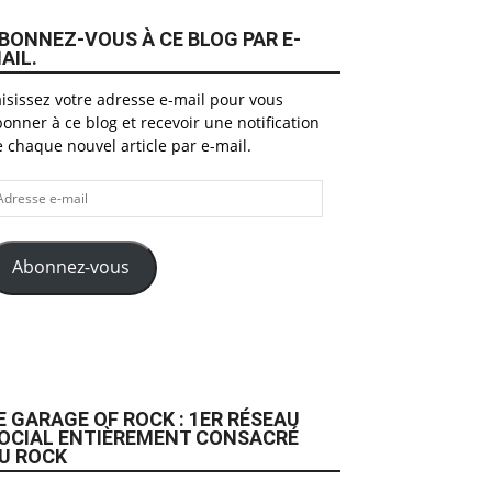
BONNEZ-VOUS À CE BLOG PAR E-
AIL.
isissez votre adresse e-mail pour vous
onner à ce blog et recevoir une notification
 chaque nouvel article par e-mail.
dresse
il
Abonnez-vous
E GARAGE OF ROCK : 1ER RÉSEAU
OCIAL ENTIÈREMENT CONSACRÉ
U ROCK