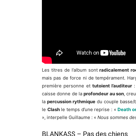
Les titres de l’album sont
radicalement ro
mais pas de force ni de tempérament. Harg
première personne et
tutoient l’auditeur
:
caisse donne de la
profondeur au son
, cre
la
percussion rythmique
du couple basse/ba
le
Clash
le temps d’une reprise : «
Death or
», interpelle Guillaume : «
Nous sommes de
BLANKASS – Pas des chiens