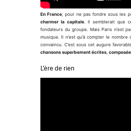
En France
, pour ne pas fondre sous les p
charmer la capitale
. Il semblerait que 
fondateurs du groupe. Mais Paris n’est pa
musique. Il n’est qu’à compter le nombre 
convaincu. C’est sous cet augure favorabl
chansons
superbement écrites
,
composées
L’ère de rien