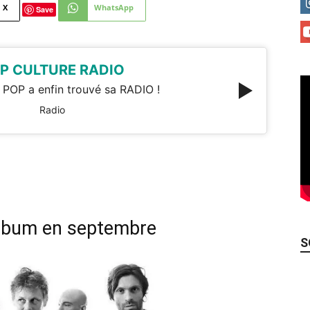
X
WhatsApp
Save
P CULTURE RADIO
 POP a enfin trouvé sa RADIO !
Radio
lbum en septembre
S