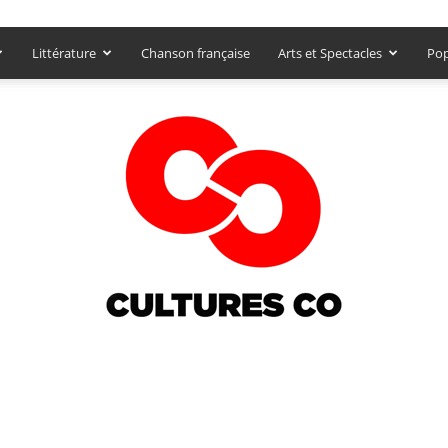
Littérature
Chanson française
Arts et Spectacles
Pop
Culturesco