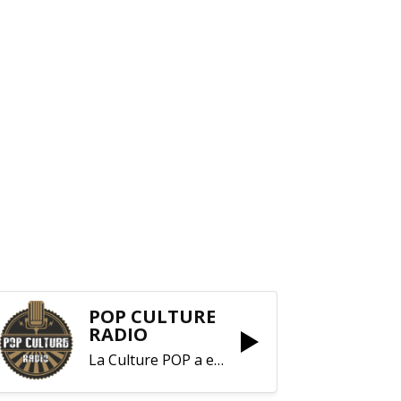
POP CULTURE
RADIO
La Culture POP a enfin trouvé sa RADIO !