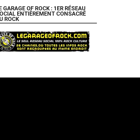
E GARAGE OF ROCK : 1ER RÉSEAU
OCIAL ENTIÈREMENT CONSACRÉ
U ROCK