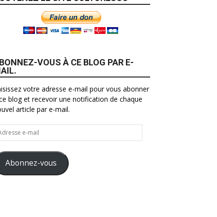
BONNEZ-VOUS À CE BLOG PAR E-
AIL.
isissez votre adresse e-mail pour vous abonner
ce blog et recevoir une notification de chaque
uvel article par e-mail.
resse
il
Abonnez-vous