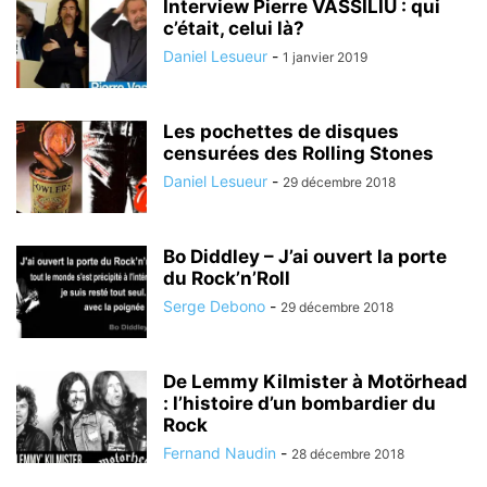
Interview Pierre VASSILIU : qui
c’était, celui là?
Daniel Lesueur
-
1 janvier 2019
Les pochettes de disques
censurées des Rolling Stones
Daniel Lesueur
-
29 décembre 2018
Bo Diddley – J’ai ouvert la porte
du Rock’n’Roll
Serge Debono
-
29 décembre 2018
De Lemmy Kilmister à Motörhead
: l’histoire d’un bombardier du
Rock
Fernand Naudin
-
28 décembre 2018