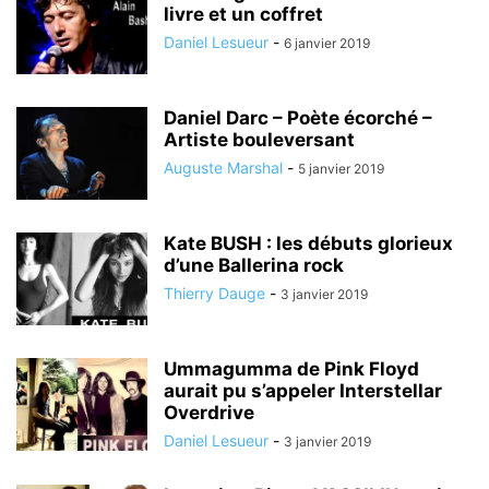
livre et un coffret
Daniel Lesueur
-
6 janvier 2019
Daniel Darc – Poète écorché –
Artiste bouleversant
Auguste Marshal
-
5 janvier 2019
Kate BUSH : les débuts glorieux
d’une Ballerina rock
Thierry Dauge
-
3 janvier 2019
Ummagumma de Pink Floyd
aurait pu s’appeler Interstellar
Overdrive
Daniel Lesueur
-
3 janvier 2019