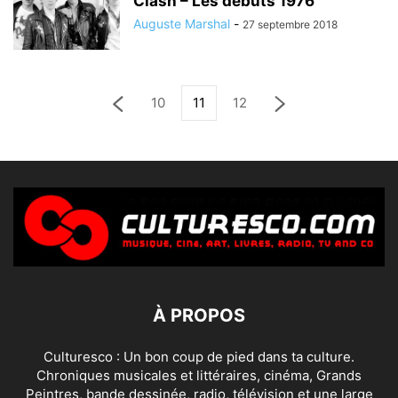
Clash – Les débuts 1976
Auguste Marshal
-
27 septembre 2018
10
11
12
À PROPOS
Culturesco : Un bon coup de pied dans ta culture.
Chroniques musicales et littéraires, cinéma, Grands
Peintres, bande dessinée, radio, télévision et une large