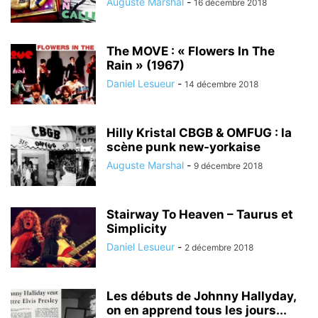
Auguste Marshal
-
16 décembre 2018
The MOVE : « Flowers In The
Rain » (1967)
Daniel Lesueur
-
14 décembre 2018
Hilly Kristal CBGB & OMFUG : la
scène punk new-yorkaise
Auguste Marshal
-
9 décembre 2018
Stairway To Heaven – Taurus et
Simplicity
Daniel Lesueur
-
2 décembre 2018
Les débuts de Johnny Hallyday,
on en apprend tous les jours...