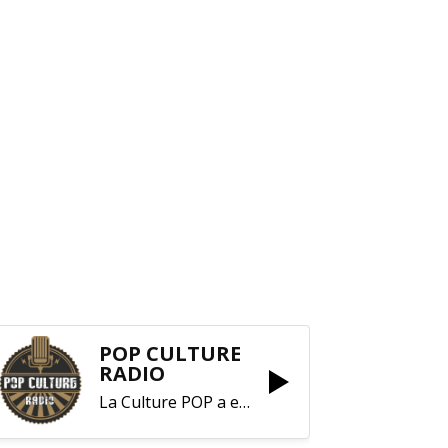
POP CULTURE
RADIO
La Culture POP a enfin trouvé sa RADIO !