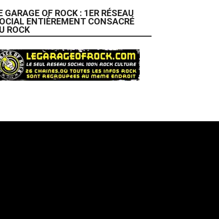
E GARAGE OF ROCK : 1ER RÉSEAU
OCIAL ENTIÈREMENT CONSACRÉ
U ROCK