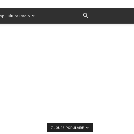
op Culture Radio
7 JOURS POPULAIRE