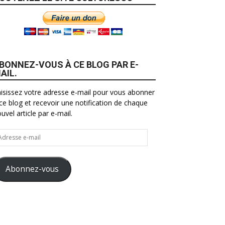
BONNEZ-VOUS À CE BLOG PAR E-
AIL.
isissez votre adresse e-mail pour vous abonner
ce blog et recevoir une notification de chaque
uvel article par e-mail.
resse
il
Abonnez-vous