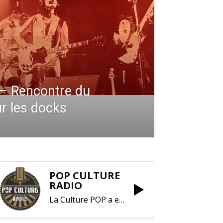
 – Rencontre du
ur les docks
POP CULTURE
RADIO
La Culture POP a enfin trouvé sa RADIO !