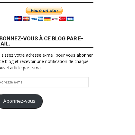
BONNEZ-VOUS À CE BLOG PAR E-
AIL.
isissez votre adresse e-mail pour vous abonner
ce blog et recevoir une notification de chaque
uvel article par e-mail.
resse
il
Abonnez-vous