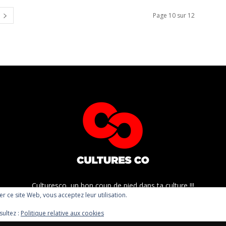
Page 10 sur 12
Culturesco, un bon coup de pied dans ta culture !!!
ser ce site Web, vous acceptez leur utilisation.
sultez :
Politique relative aux cookies