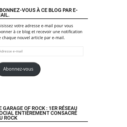
BONNEZ-VOUS À CE BLOG PAR E-
AIL.
isissez votre adresse e-mail pour vous
onner à ce blog et recevoir une notification
 chaque nouvel article par e-mail.
dresse
il
Abonnez-vous
E GARAGE OF ROCK : 1ER RÉSEAU
OCIAL ENTIÈREMENT CONSACRÉ
U ROCK