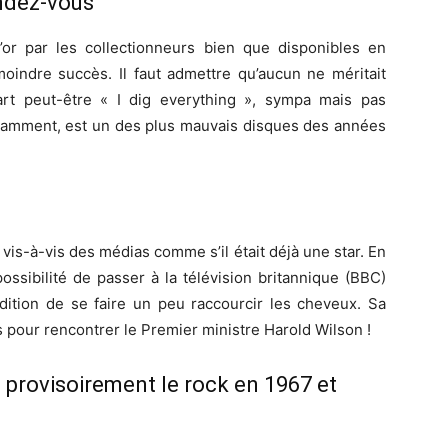
endez-vous
’or par les collectionneurs bien que disponibles en
oindre succès. Il faut admettre qu’aucun ne méritait
art peut-être « I dig everything », sympa mais pas
tamment, est un des plus mauvais disques des années
is-à-vis des médias comme s’il était déjà une star. En
 possibilité de passer à la télévision britannique (BBC)
tion de se faire un peu raccourcir les cheveux. Sa
 pour rencontrer le Premier ministre Harold Wilson !
provisoirement le rock en 1967 et