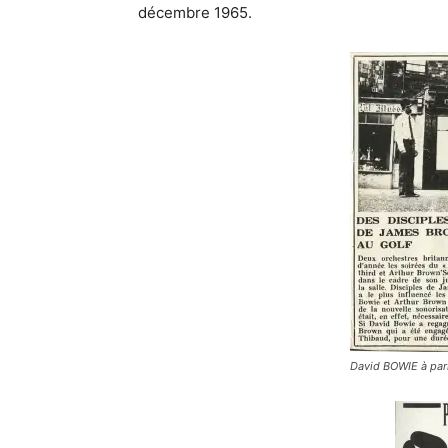
décembre 1965.
David BOWIE à par