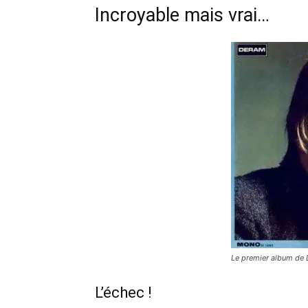
Incroyable mais vrai…
Le premier album de
L’échec !