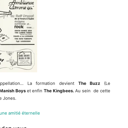
pellation… La formation devient
The Buzz
(Le
Manish Boys
et enfin
The Kingbees.
Au sein de cette
ie Jones.
une amitié éternelle