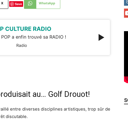
X
WhatsApp
Save
P CULTURE RADIO
 POP a enfin trouvé sa RADIO !
Radio
roduisait au… Golf Drouot!
S
raillé entre diverses disciplines artistiques, trop sûr de
rêt discutable.