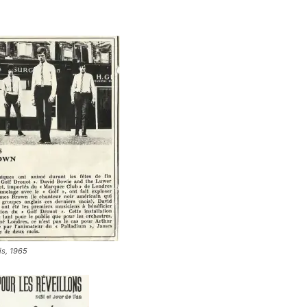
is, 1965