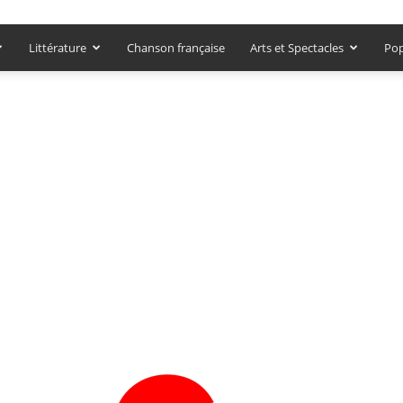
Littérature
Chanson française
Arts et Spectacles
Pop