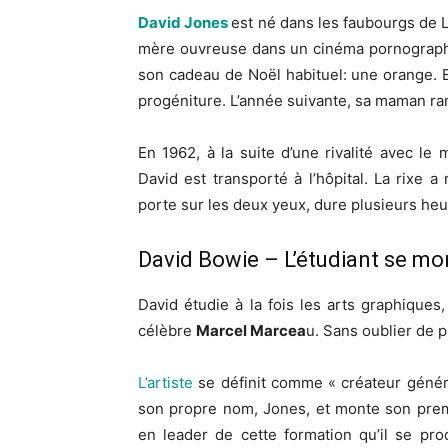
David Jones
est né dans les faubourgs de L
mère ouvreuse dans un cinéma pornograp
son cadeau de Noël habituel: une orange. 
progéniture. L’année suivante, sa maman r
En 1962, à la suite d’une rivalité avec le
David est transporté à l’hôpital. La rixe a 
porte sur les deux yeux, dure plusieurs heu
David Bowie – L’étudiant se mo
David étudie à la fois les arts graphique
célèbre
Marcel Marcea
u. Sans oublier de p
L’artiste
se définit comme « créateur général
son propre nom, Jones, et monte son prem
en leader de cette formation qu’il se pro