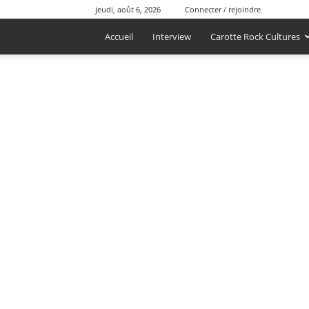
jeudi, août 6, 2026
Connecter / rejoindre
Accueil
Interview
Carotte Rock Cultures