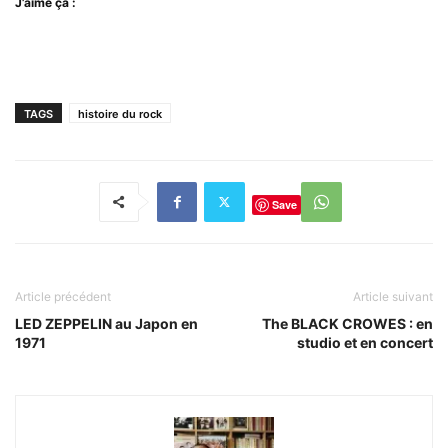
J’aime ça :
TAGS
histoire du rock
Save
Article précédent
Article suivant
LED ZEPPELIN au Japon en
The BLACK CROWES : en
1971
studio et en concert