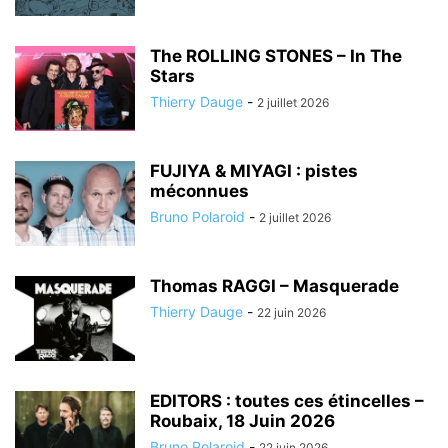
The ROLLING STONES – In The
Stars
Thierry Dauge
-
2 juillet 2026
FUJIYA & MIYAGI : pistes
méconnues
Bruno Polaroid
-
2 juillet 2026
Thomas RAGGI – Masquerade
Thierry Dauge
-
22 juin 2026
EDITORS : toutes ces étincelles –
Roubaix, 18 Juin 2026
Bruno Polaroid
-
22 juin 2026