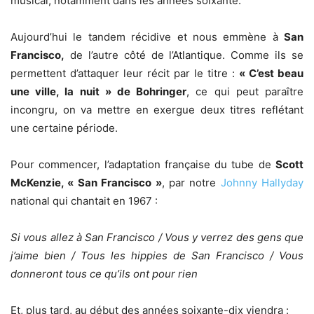
musical, notamment dans les années soixante.
Aujourd’hui le tandem récidive et nous emmène à
San
Francisco,
de l’autre côté de l’Atlantique. Comme ils se
permettent d’attaquer leur récit par le titre :
« C’est beau
une ville, la nuit » de Bohringer
, ce qui peut paraître
incongru, on va mettre en exergue deux titres reflétant
une certaine période.
Pour commencer, l’adaptation française du tube de
Scott
McKenzie, « San Francisco »
, par notre
Johnny Hallyday
national qui chantait en 1967 :
Si vous allez à San Francisco / Vous y verrez des gens que
j’aime bien / Tous les hippies de San Francisco / Vous
donneront tous ce qu’ils ont pour rien
Et, plus tard, au début des années soixante-dix viendra :