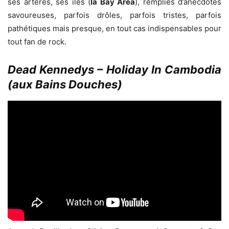
ses artères, ses îles (
la Bay Area
), remplies d’anecdotes
savoureuses, parfois drôles, parfois tristes, parfois
pathétiques mais presque, en tout cas indispensables pour
tout fan de rock.
Dead Kennedys – Holiday In Cambodia
(aux Bains Douches)