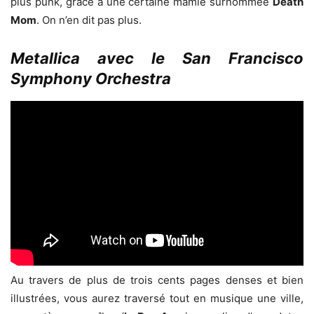
plus punk, grâce à une certaine mamie surnommée
Death
Mom
. On n’en dit pas plus.
Metallica avec le San Francisco
Symphony Orchestra
Au travers de plus de trois cents pages denses et bien
illustrées, vous aurez traversé tout en musique une ville,