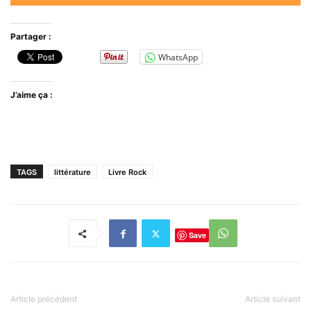
Partager :
WhatsApp
J’aime ça :
TAGS
littérature
Livre Rock
Save
Article précédent
Article suivant