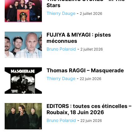
Stars
Thierry Dauge
-
2 juillet 2026
FUJIYA & MIYAGI : pistes
méconnues
Bruno Polaroid
-
2 juillet 2026
Thomas RAGGI – Masquerade
Thierry Dauge
-
22 juin 2026
EDITORS : toutes ces étincelles –
Roubaix, 18 Juin 2026
Bruno Polaroid
-
22 juin 2026