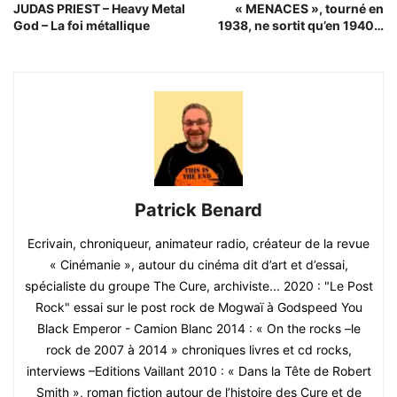
JUDAS PRIEST – Heavy Metal
« MENACES », tourné en
God – La foi métallique
1938, ne sortit qu’en 1940…
Patrick Benard
Ecrivain, chroniqueur, animateur radio, créateur de la revue
« Cinémanie », autour du cinéma dit d’art et d’essai,
spécialiste du groupe The Cure, archiviste... 2020 : "Le Post
Rock" essai sur le post rock de Mogwaï à Godspeed You
Black Emperor - Camion Blanc 2014 : « On the rocks –le
rock de 2007 à 2014 » chroniques livres et cd rocks,
interviews –Editions Vaillant 2010 : « Dans la Tête de Robert
Smith », roman fiction autour de l’histoire des Cure et de