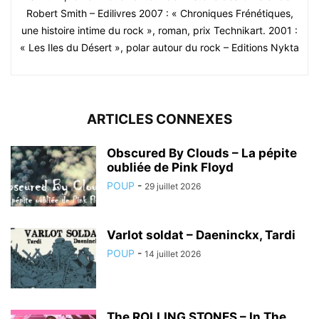
Robert Smith – Edilivres 2007 : « Chroniques Frénétiques,
une histoire intime du rock », roman, prix Technikart. 2001 :
« Les Iles du Désert », polar autour du rock – Editions Nykta
ARTICLES CONNEXES
Obscured By Clouds – La pépite
oubliée de Pink Floyd
POUP
-
29 juillet 2026
Varlot soldat – Daeninckx, Tardi
POUP
-
14 juillet 2026
The ROLLING STONES – In The