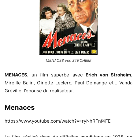
MENACES von STROHEIM
MENACES
, un film superbe avec
Erich von Stroheim
,
Mireille Balin, Ginette Leclerc, Paul Demange et… Vanda
Gréville, l’épouse du réalisateur.
Menaces
https://www.youtube.com/watch?v=ryNhRFnf4FE
Le film, réalisé dans de difficiles conditions en 1938, ne