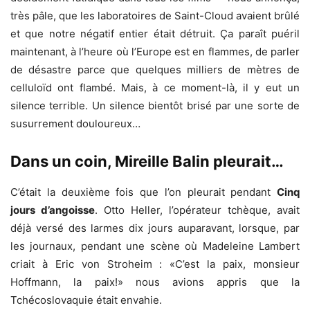
très pâle, que les laboratoires de Saint-Cloud avaient brûlé
et que notre négatif entier était détruit. Ça paraît puéril
maintenant, à l’heure où l’Europe est en flammes, de parler
de désastre parce que quelques milliers de mètres de
celluloïd ont flambé. Mais, à ce moment-là, il y eut un
silence terrible. Un silence bientôt brisé par une sorte de
susurrement douloureux…
Dans un coin, Mireille Balin pleurait…
C’était la deuxième fois que l’on pleurait pendant
Cinq
jours d’angoisse
. Otto Heller, l’opérateur tchèque, avait
déjà versé des larmes dix jours auparavant, lorsque, par
les journaux, pendant une scène où Madeleine Lambert
criait à Eric von Stroheim : «C’est la paix, monsieur
Hoffmann, la paix!» nous avions appris que la
Tchécoslovaquie était envahie.