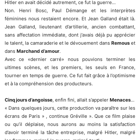
Hitler en avait décidé autrement, ce fut la guerre…
Non. Henri Bosc, Paul Démange et les interprètes
féminines nous restaient encore. Et Jean Galland était là.
Jean Galland, lieutenant d’artillerie, ancien combattant,
sans affectation immédiate, dont j’avais déjà pu apprécier
le talent, la camaraderie et le dévouement dans
Remous
et
dans
Marchand d’amour
.
Avec ce «dernier carré» nous pouvions terminer les
ultimes scènes, et les premiers, les seuls en France,
tourner en temps de guerre. Ce fut fait grâce à l’optimisme
et à la compréhension des producteurs.
Cinq jours d’angoisse
, enfin fini, allait s’appeler
Menaces
…
« Dans quelques jours, cette production va paraître sur les
écrans de Paris » , continue Gréville ». Que ce film plaise
ou qu’il déplaise, nous aurons au moins la satisfaction
d’avoir terminé la tâche entreprise, malgré Hitler, malgré