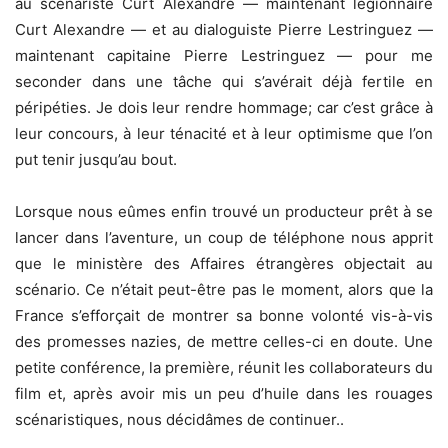
au scénariste Curt Alexandre — maintenant légionnaire
Curt Alexandre — et au dialoguiste Pierre Lestringuez —
maintenant capitaine Pierre Lestringuez — pour me
seconder dans une tâche qui s’avérait déjà fertile en
péripéties. Je dois leur rendre hommage; car c’est grâce à
leur concours, à leur ténacité et à leur optimisme que l’on
put tenir jusqu’au bout.
Lorsque nous eûmes enfin trouvé un producteur prêt à se
lancer dans l’aventure, un coup de téléphone nous apprit
que le ministère des Affaires étrangères objectait au
scénario. Ce n’était peut-être pas le moment, alors que la
France s’efforçait de montrer sa bonne volonté vis-à-vis
des promesses nazies, de mettre celles-ci en doute. Une
petite conférence, la première, réunit les collaborateurs du
film et, après avoir mis un peu d’huile dans les rouages
scénaristiques, nous décidâmes de continuer..