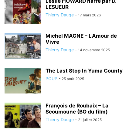
Leslie HOWARD narré par D.
LESUEUR
Thierry Dauge
-
17 mars 2026
Michel MAGNE – L’Amour de
Vivre
Thierry Dauge
-
14 novembre 2025
The Last Stop In Yuma County
POUP
-
25 août 2025
François de Roubaix – La
Scoumoune (BO du film)
Thierry Dauge
-
21 juillet 2025