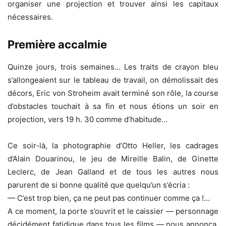
organiser une projection et trouver ainsi les capitaux
nécessaires.
Première accalmie
Quinze jours, trois semaines… Les traits de crayon bleu
s’allongeaient sur le tableau de travail, on démolissait des
décors, Eric von Stroheim avait terminé son rôle, la course
d’obstacles touchait à sa fin et nous étions un soir en
projection, vers 19 h. 30 comme d’habitude…
Ce soir-là, la photographie d’Otto Heller, les cadrages
d’Alain Douarinou, le jeu de Mireille Balin, de Ginette
Leclerc, de Jean Galland et de tous les autres nous
parurent de si bonne qualité que quelqu’un s’écria :
— C’est trop bien, ça ne peut pas continuer comme ça !…
A ce moment, la porte s’ouvrit et le caissier — personnage
décidément fatidique dans tous les films — nous annonça,