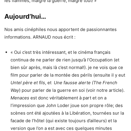
les flammes, malgré la guerre, malgré tout! »
Aujourd’hui…
Nos amis cinéphiles nous apportent de passionnantes
informations. ARNAUD nous écrit :
« Oui c’est très intéressant, et le cinéma français
continua de ne parler de rien jusqu’à l’Occupation (et
bien sûr après, mais là c’est normal!). je ne vois que ce
film pour parler de la montée des périls (ensuite il y eut
Untel père et fils
, et
Une fausse alerte (The French
Way
) pour parler de la guerre en soi (voir notre article).
Menaces
est donc véritablement à part et on a
l’impression que John Loder joue son propre rôle; des
scènes ont été ajoutées à la Libération, tournées sur la
facade de l’hôtel (qui existe toujours d’ailleurs) et la
version que l’on a est avec ces quelques minutes