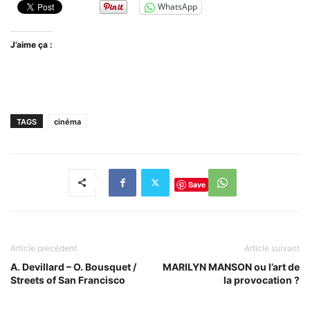
WhatsApp
J’aime ça :
TAGS
cinéma
Save
Article précédent
Article suivant
A. Devillard – O. Bousquet /
MARILYN MANSON ou l’art de
Streets of San Francisco
la provocation ?