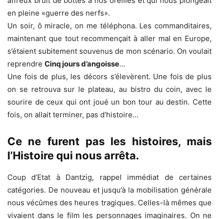
affreux bruit de bottes à nos oreilles et qui nous plongeait
en pleine «guerre des nerfs».
Un soir, ô miracle, on me téléphona. Les commanditaires,
maintenant que tout recommençait à aller mal en Europe,
s’étaient subitement souvenus de mon scénario. On voulait
reprendre
Cinq jours d’angoisse
…
Une fois de plus, les décors s’élevèrent. Une fois de plus
on se retrouva sur le plateau, au bistro du coin, avec le
sourire de ceux qui ont joué un bon tour au destin. Cette
fois, on allait terminer, pas d’histoire…
Ce ne furent pas les histoires, mais
l’Histoire qui nous arrêta.
Coup d’Etat à Dantzig, rappel immédiat de certaines
catégories. De nouveau et jusqu’à la mobilisation générale
nous vécûmes des heures tragiques. Celles-là mêmes que
vivaient dans le film les personnages imaginaires. On ne