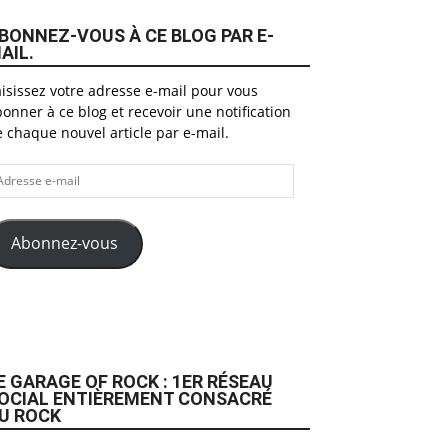
BONNEZ-VOUS À CE BLOG PAR E-
AIL.
isissez votre adresse e-mail pour vous
onner à ce blog et recevoir une notification
 chaque nouvel article par e-mail.
dresse
il
Abonnez-vous
E GARAGE OF ROCK : 1ER RÉSEAU
OCIAL ENTIÈREMENT CONSACRÉ
U ROCK