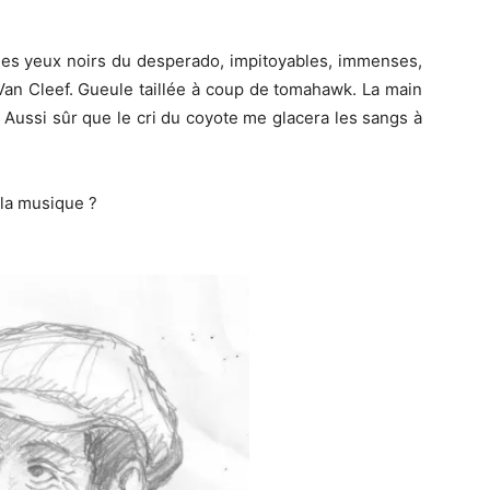
les yeux noirs du desperado, impitoyables, immenses,
Van Cleef. Gueule taillée à coup de tomahawk. La main
. Aussi sûr que le cri du coyote me glacera les sangs à
 la musique ?