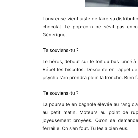
L’ouvreuse vient juste de faire sa distribut
chocolat. Le pop-corn ne sévit pas encor
Générique.
Te souviens-tu ?
Le héros, debout sur le toit du bus lancé à 
Bébel les biscotos. Descente en rappel d
psycho s’en prendra plein la tronche. Bien fa
Te souviens-tu ?
La poursuite en bagnole élevée au rang d’
au petit matin. Moteurs au point de rup
joyeusement broyées. Qu’on se demande,
ferraille. On s’en fout. Tu les a bien eus.