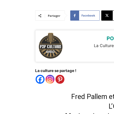
Facebook
Partager
PO
La Culture
La culture se partage !
Fred Pallem e
L