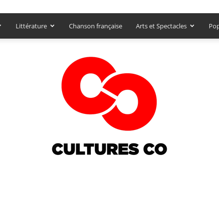
Littérature
Chanson française
Arts et Spectacles
Pop
Culturesco