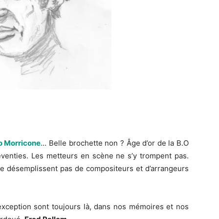
o Morricone
… Belle brochette non ? Âge d’or de la B.O
eventies. Les metteurs en scène ne s’y trompent pas.
ne désemplissent pas de compositeurs et d’arrangeurs
exception sont toujours là, dans nos mémoires et nos