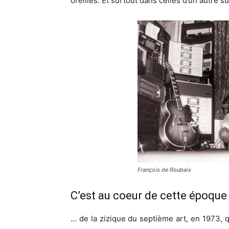
oreilles. Et surtout dans celles d’un autre 
François de Roubaix
C’est au coeur de cette époque
… de la zizique du septième art, en 1973, 