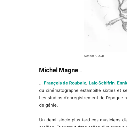
Dessin : Poup
Michel Magne
…
…
François de Roubaix
,
Lalo Schifrin
,
Enni
du cinématographe estampillé sixties et s
Les studios d’enregistrement de l’époque 
de génie.
Un demi-siècle plus tard ces musiciens d’