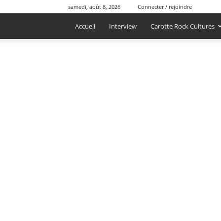
samedi, août 8, 2026
Connecter / rejoindre
Accueil
Interview
Carotte Rock Cultures