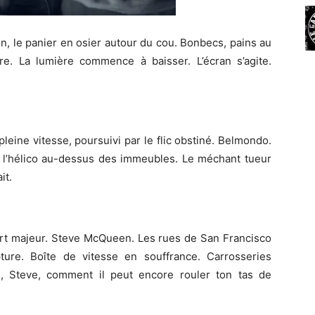
ion, le panier en osier autour du cou. Bonbecs, pains au
e. La lumière commence à baisser. L’écran s’agite.
pleine vitesse, poursuivi par le flic obstiné. Belmondo.
e l’hélico au-dessus des immeubles. Le méchant tueur
it.
art majeur. Steve McQueen. Les rues de San Francisco
ture. Boîte de vitesse en souffrance. Carrosseries
 Steve, comment il peut encore rouler ton tas de