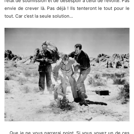
l’état de soumission et de désespoir à celui de révolte. Pas
envie de crever là. Pas déjà ! Ils tenteront le tout pour le
tout. Car c’est la seule solution…
… Que je ne vous narrerai point. Si vous voyez un de ces