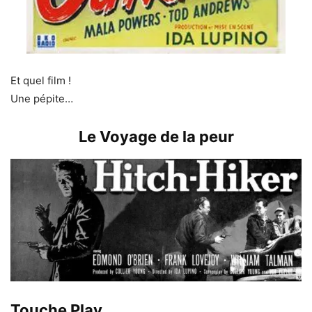
Et quel film !
Une pépite…
Le Voyage de la peur
Touche Play…