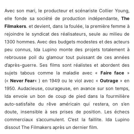
Avec son mari, le producteur et scénariste Collier Young,
elle fonde sa société de production indépendante,
The
Filmakers
. et devient, dans la foulée, la première femme à
rejoindre le syndicat des réalisateurs, seule au milieu de
1300 hommes. Avec des budgets modestes et des acteurs
peu connus, Ida Lupino monte des projets totalement à
rebrousse poil du glamour tout puissant de ces années
d’après-guerre. Ses films sont réalistes et abordent des
sujets tabous comme la maladie avec «
Faire face
»
(«
Never Fear
« ) en 1949 ou le viol avec «
Outrage
» en
1950. Audacieuse, courageuse, en avance sur son temps,
Ida envoie un bon de coup de pied dans la fourmilière
auto-satisfaite du rêve américain qui restera, on s’en
doute, insensible à ses prises de position. Les échecs
commerciaux s’accumulent. C’est la faillite. Ida Lupino
dissout The Filmakers après un dernier film.