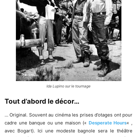
Ida Lupino sur le tournage
Tout d’abord le décor…
… Original. Souvent au cinéma les prises d’otages ont pour
cadre une banque ou une maison («
Desperate Hours
« ,
avec Bogart). Ici une modeste bagnole sera le théâtre