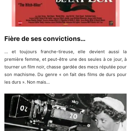
Fière de ses convictions…
… et toujours franche-tireuse, elle devient aussi la
première femme, et peut-être une des seules à ce jour, à
tourner un film noir, chasse gardée des mecs réputée pour
son machisme. Du genre « on fait des films de durs pour
les durs ». Non mais…