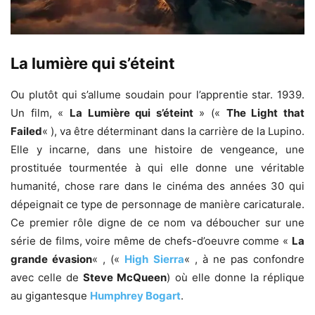
La lumière qui s’éteint
Ou plutôt qui s’allume soudain pour l’apprentie star. 1939.
Un film, «
La Lumière qui s’éteint
» («
The Light that
Failed
« ), va être déterminant dans la carrière de la Lupino.
Elle y incarne, dans une histoire de vengeance, une
prostituée tourmentée à qui elle donne une véritable
humanité, chose rare dans le cinéma des années 30 qui
dépeignait ce type de personnage de manière caricaturale.
Ce premier rôle digne de ce nom va déboucher sur une
série de films, voire même de chefs-d’oeuvre comme «
La
grande évasion
« , («
High Sierra
« , à ne pas confondre
avec celle de
Steve McQueen
) où elle donne la réplique
au gigantesque
Humphrey Bogart
.