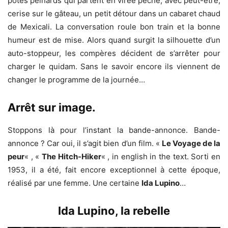
potes peinards qui partent en virée pêche, avec peut-être,
cerise sur le gâteau, un petit détour dans un cabaret chaud
de Mexicali. La conversation roule bon train et la bonne
humeur est de mise. Alors quand surgit la silhouette d’un
auto-stoppeur, les compères décident de s’arrêter pour
charger le quidam. Sans le savoir encore ils viennent de
changer le programme de la journée…
Arrêt sur image.
Stoppons là pour l’instant la bande-annonce. Bande-
annonce ? Car oui, il s’agit bien d’un film. «
Le Voyage de la
peur
« , «
The Hitch-Hiker
« , in english in the text. Sorti en
1953, il a été, fait encore exceptionnel à cette époque,
réalisé par une femme. Une certaine
Ida Lupino
…
Ida Lupino, la rebelle