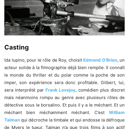
Casting
Ida lupino, pour le rôle de Roy, choisit
Edmond O’Brien
, un
acteur solide à la filmographie déjà bien remplie. Il connaît
le monde du thriller et du polar comme la poche de son
imper, son expérience sera donc profitable. Gilbert, lui,
sera interprété par
Frank Lovejoy
, comédien plus discret
mais néanmoins rompu au genre avec plusieurs rôles de
détective sous le borsalino. Et puis il y a le méchant. Et un
méchant bien méchamment méchant. C’est
William
Talman
qui décroche la timbale et qui endosse la défroque
de Myers le tueur. Talman n’a que trois films à son actif