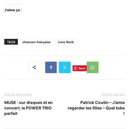
J’aime ça :
TAGS
chanson française
Livre Rock
Save
Article précédent
Article suivant
MUSE : sur disques et en
Patrick Coutin – J’aime
concert, le POWER TRIO
regarder les filles – Quel tube
parfait
!