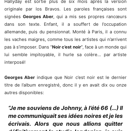
Hallyday est sortie plus de six mois après la version
originale par los Bravos. Les paroles françaises sont
signées
Georges Aber
, qui a mis ses propres rancœurs
dans son texte. Enfant, il a souffert de l’occupation
allemande, puis du pensionnat. Monté à Paris, il a connu
les vaches maigres, comme tous les artistes qui n’arrivent
pas à s’imposer. Dans “
Noir c’est noir
”, face à un monde qui
lui semble impitoyable, il hurle sa colère… par artiste
interposé!
Georges Aber
indique que Noir c’est noir est le dernier
titre de l’album enregistré, donc il y en avait dix ou onze
autres disponibles:
“Je me souviens de Johnny, à l’été 66 (…) Il
me communiquait ses idées noires et je les
écrivais. Alors que nous allions quitter