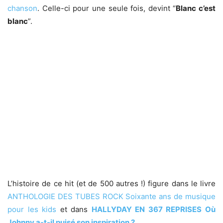
chanson
. Celle-ci pour une seule fois, devint “
Blanc c’est
blanc
”.
L’histoire de ce hit (et de 500 autres !) figure dans le livre
ANTHOLOGIE DES TUBES ROCK Soixante ans de musique
pour les kids
et dans
HALLYDAY EN 367 REPRISES Où
Johnny a-t-il puisé son inspiration ?
.