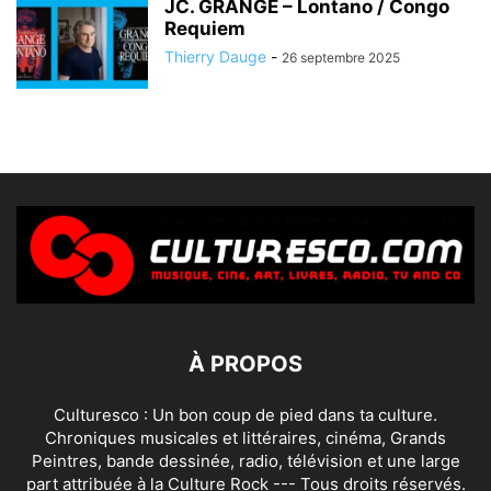
JC. GRANGÉ – Lontano / Congo
Requiem
Thierry Dauge
-
26 septembre 2025
À PROPOS
Culturesco : Un bon coup de pied dans ta culture.
Chroniques musicales et littéraires, cinéma, Grands
Peintres, bande dessinée, radio, télévision et une large
part attribuée à la Culture Rock --- Tous droits réservés.