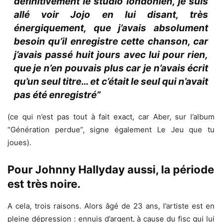
définitivement le studio londonien, je suis
allé voir Jojo en lui disant, très
énergiquement, que j’avais absolument
besoin qu’il enregistre cette chanson, car
j’avais passé huit jours avec lui pour rien,
que je n’en pouvais plus car je n’avais écrit
qu’un seul titre… et c’était le seul qui n’avait
pas été enregistré”
(ce qui n’est pas tout à fait exact, car Aber, sur l’album
“Génération perdue”, signe également Le Jeu que tu
joues).
Pour Johnny Hallyday aussi, la période
est très noire.
A cela, trois raisons. Alors âgé de 23 ans, l’artiste est en
pleine dépression : ennuis d’argent, à cause du fisc qui lui