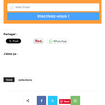
Partager :
WhatsApp
J’aime ça :
TAGS
collections
Save