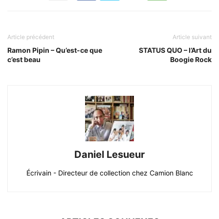
Article précédent
Article suivant
Ramon Pipin – Qu’est-ce que
STATUS QUO – l’Art du
c’est beau
Boogie Rock
Daniel Lesueur
Écrivain - Directeur de collection chez Camion Blanc