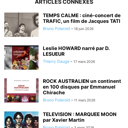
ARTICLES CONNEXES
TEMPS CALME : ciné-concert de
TRAFIC, un film de Jacques TATI
Bruno Polaroid
-
18 juin 2026
Leslie HOWARD narré par D.
LESUEUR
Thierry Dauge
-
17 mars 2026
ROCK AUSTRALIEN un continent
en 100 disques par Emmanuel
Chirache
Bruno Polaroid
-
11 mars 2026
TELEVISION : MARQUEE MOON
par Xavier Martin
Bruno Polaroid
-
3 mars 2026