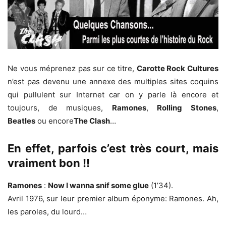
Ne vous méprenez pas sur ce titre,
Carotte Rock Cultures
n’est pas devenu une annexe des multiples sites coquins
qui pullulent sur Internet car on y parle là encore et
toujours, de musiques,
Ramones
,
Rolling Stones
,
Beatles
ou encore
The Clash
…
En effet, parfois c’est très court, mais
vraiment bon !!
Ramones
:
Now I wanna snif some glue
(1’34).
Avril 1976, sur leur premier album éponyme: Ramones. Ah,
les paroles, du lourd…