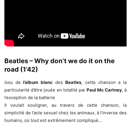
Beatles – Why don’t we do it on the
road (1’42)
Issu de
l’album blanc
des
Beatles
, cette chanson a la
particularité d’être jouée en totalité par
Paul Mc Cartney
, à
l’exception de la batterie
Il voulait souligner, au travers de cette chanson, la
simplicité de l’acte sexuel chez les animaux, à l’inverse des
humains, où tout est extrêmement compliqué…