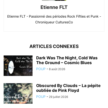
Etienne FLT
Etienne FLT - Passionné des périodes Rock Fifties et Punk -
Chroniqueur CulturesCo
ARTICLES CONNEXES
Dark Was The Night, Cold Was
The Ground – Cosmic Blues
POUP
-
8 août 2026
Obscured By Clouds – La pépite
oubliée de Pink Floyd
POUP
-
29 juillet 2026