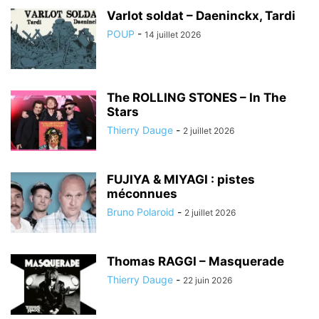
Varlot soldat – Daeninckx, Tardi
POUP
-
14 juillet 2026
The ROLLING STONES – In The
Stars
Thierry Dauge
-
2 juillet 2026
FUJIYA & MIYAGI : pistes
méconnues
Bruno Polaroid
-
2 juillet 2026
Thomas RAGGI – Masquerade
Thierry Dauge
-
22 juin 2026