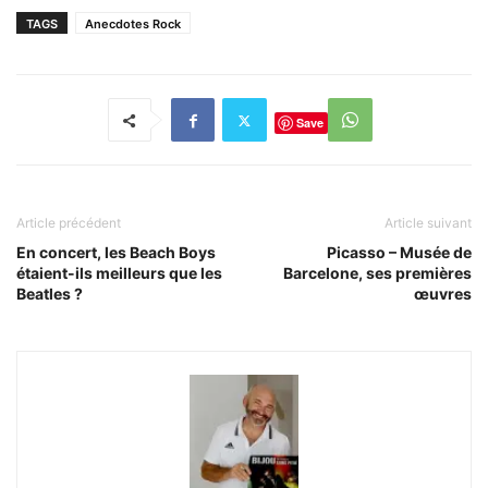
TAGS
Anecdotes Rock
Save
Article précédent
Article suivant
En concert, les Beach Boys
Picasso – Musée de
étaient-ils meilleurs que les
Barcelone, ses premières
Beatles ?
œuvres