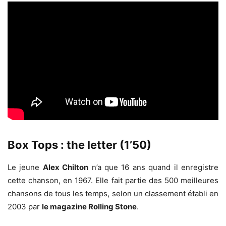
Box Tops : the letter (1’50)
Le jeune
Alex Chilton
n’a que 16 ans quand il enregistre
cette chanson, en 1967. Elle fait partie des 500 meilleures
chansons de tous les temps, selon un classement établi en
2003 par
le magazine Rolling Stone
.