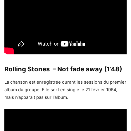
Rolling Stones – Not fade away (1’48)
La chanson est enregistrée durant les sessions du premier
album du groupe. Elle sort en single le 21 février 1964,
mais n’apparait pas sur l’album.