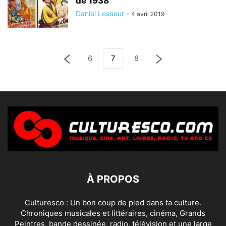
de 1938
Daniel Lesueur
-
4 avril 2019
6
7
8
À PROPOS
Culturesco : Un bon coup de pied dans ta culture.
Chroniques musicales et littéraires, cinéma, Grands
Peintres, bande dessinée, radio, télévision et une large