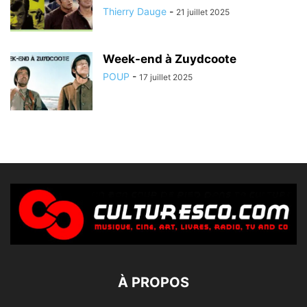
Thierry Dauge
-
21 juillet 2025
Week-end à Zuydcoote
POUP
-
17 juillet 2025
À PROPOS