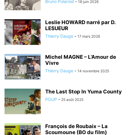
Bruno Polaroid
-
18 juin 2026
Leslie HOWARD narré par D.
LESUEUR
Thierry Dauge
-
17 mars 2026
Michel MAGNE – L’Amour de
Vivre
Thierry Dauge
-
14 novembre 2025
The Last Stop In Yuma County
POUP
-
25 août 2025
François de Roubaix – La
Scoumoune (BO du film)