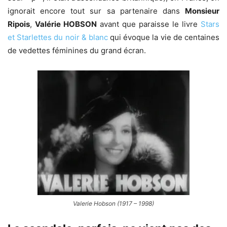
ignorait encore tout sur sa partenaire dans
Monsieur
Ripois
,
Valérie HOBSON
avant que paraisse le livre
Stars
et Starlettes du noir & blanc
qui évoque la vie de centaines
de vedettes féminines du grand écran.
Valerie Hobson (1917 – 1998)