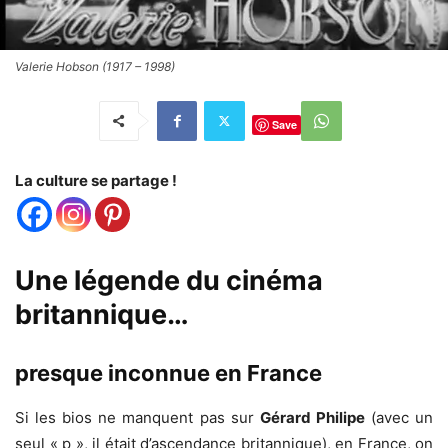
Valerie Hobson (1917 – 1998)
Save
La culture se partage !
Une légende du cinéma
britannique…
presque inconnue en France
Si les bios ne manquent pas sur
Gérard Philipe
(avec un
seul « p », il était d’ascendance britannique), en France, on