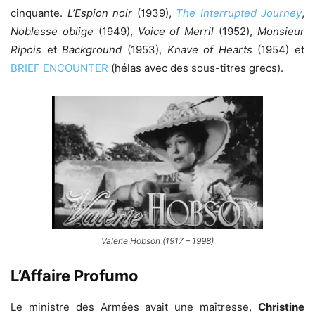
cinquante.
L’Espion noir
(1939),
The Interrupted Journey
,
Noblesse oblige
(1949),
Voice of Merril
(1952),
Monsieur
Ripois
et
Background
(1953),
Knave of Hearts
(1954) et
BRIEF ENCOUNTER
(hélas avec des sous-titres grecs).
Valerie Hobson (1917 – 1998)
L’Affaire Profumo
Le ministre des Armées avait une maîtresse,
Christine