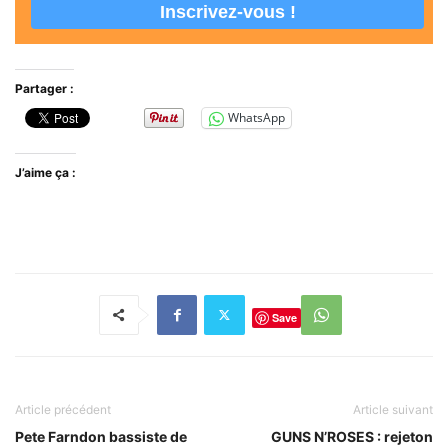
Partager :
WhatsApp
J’aime ça :
Save
Article précédent
Article suivant
Pete Farndon bassiste de
GUNS N’ROSES : rejeton