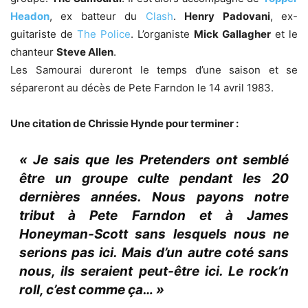
Headon
, ex batteur du
Clash
.
Henry Padovani
, ex-
guitariste de
The Police
. L’organiste
Mick Gallagher
et le
chanteur
Steve Allen
.
Les Samourai dureront le temps d’une saison et se
sépareront au décès de Pete Farndon le 14 avril 1983.
Une citation de Chrissie Hynde pour terminer :
« Je sais que les Pretenders ont semblé
être un groupe culte pendant les 20
dernières années. Nous payons notre
tribut à Pete Farndon et à James
Honeyman-Scott sans lesquels nous ne
serions pas ici. Mais d’un autre coté sans
nous, ils seraient peut-être ici. Le rock’n
roll, c’est comme ça… »