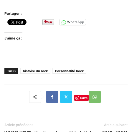
Partager :
WhatsApp
J’aime ça :
TAGS
histoire du rock
Personnalité Rock
Save
Article précédent
Article suivant