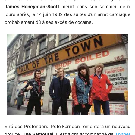
James Honeyman-Scott
meurt dans son sommeil deux
jours après, le 14 juin 1982 des suites d’un arrêt cardiaque
probablement dû à ses excès de cocaïne.
Viré des Pretenders, Pete Farndon remontera un nouveau
groupe.
The
Samourai
. Il est alors accompagné de
Topper