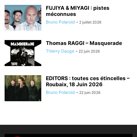
FUJIYA & MIYAGI : pistes
méconnues
Bruno Polaroid
-
2 juillet 2026
Thomas RAGGI – Masquerade
Thierry Dauge
-
22 juin 2026
EDITORS : toutes ces étincelles –
Roubaix, 18 Juin 2026
Bruno Polaroid
-
22 juin 2026