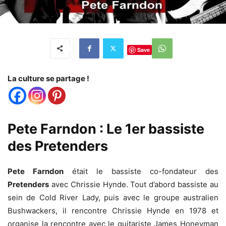
Save
La culture se partage !
Pete Farndon : Le 1er bassiste
des Pretenders
Pete Farndon
était le bassiste co-fondateur des
Pretenders
avec Chrissie Hynde. Tout d’abord bassiste au
sein de Cold River Lady, puis avec le groupe australien
Bushwackers, il rencontre Chrissie Hynde en 1978 et
organise la rencontre avec le guitariste James Honeyman