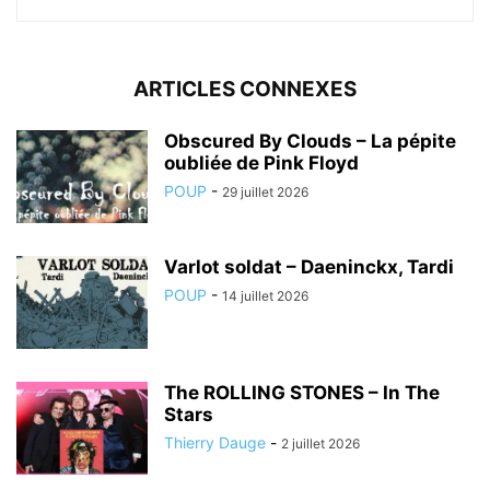
ARTICLES CONNEXES
Obscured By Clouds – La pépite
oubliée de Pink Floyd
POUP
-
29 juillet 2026
Varlot soldat – Daeninckx, Tardi
POUP
-
14 juillet 2026
The ROLLING STONES – In The
Stars
Thierry Dauge
-
2 juillet 2026