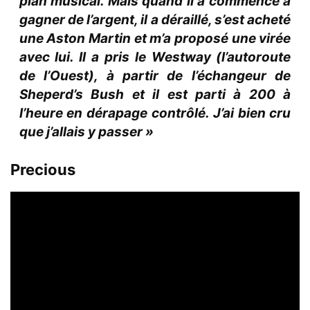
plan musical. Mais quand il a commencé à
gagner de l’argent, il a déraillé, s’est acheté
une Aston Martin et m’a proposé une virée
avec lui. Il a pris le Westway (l’autoroute
de l’Ouest), à partir de l’échangeur de
Sheperd’s Bush et il est parti à 200 à
l’heure en dérapage contrôlé. J’ai bien cru
que j’allais y passer »
Precious